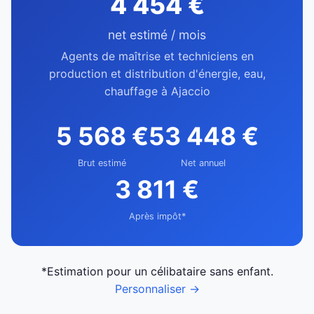
4 454 €
net estimé / mois
Agents de maîtrise et techniciens en
production et distribution d'énergie, eau,
chauffage à Ajaccio
5 568 €
53 448 €
Brut estimé
Net annuel
3 811 €
Après impôt*
*Estimation pour un célibataire sans enfant.
Personnaliser →