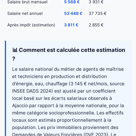
Salaire brut mensuel
5 568 €
3 931 €
Salaire net annuel
53 448 €
37 735 €
Après impôt (estimation)
3 811 €
2 855 €
📊 Comment est calculée cette estimation
?
Le salaire national du métier de agents de maîtrise
et techniciens en production et distribution
d'énergie, eau, chauffage (3 145 € net/mois, source
INSEE DADS 2024) est ajusté par un coefficient
local basé sur les écarts salariaux observés à
Ajaccio par rapport à la moyenne nationale, pour la
même catégorie socioprofessionnelle. Les effectifs
locaux sont estimés proportionnellement à la
population. Les prix immobiliers proviennent des
Demandes de Valeurs Foncières (DVF 2023). Le