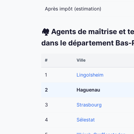
Après impôt (estimation)
🏘️ Agents de maîtrise et t
dans le département Bas-
#
Ville
1
Lingolsheim
2
Haguenau
3
Strasbourg
4
Sélestat