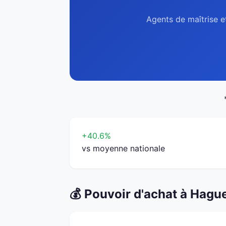
Agents de maîtrise e
+40.6%
vs moyenne nationale
💰 Pouvoir d'achat à Hagu