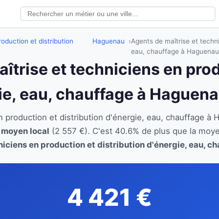
oduction et distribution
Haguenau
Agents de maîtrise et techni
eau, chauffage à Haguenau
aîtrise et techniciens en pro
gie, eau, chauffage à Haguen
en production et distribution d'énergie, eau, chauffage
e moyen local
(2 557 €). C'est 40.6% de plus que la moy
iciens en production et distribution d'énergie, eau, c
4 421 €