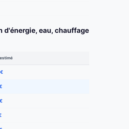
n d'énergie, eau, chauffage
 estimé
 €
€
 €
€