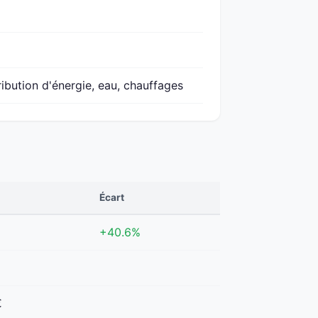
ribution d'énergie, eau, chauffages
Écart
+40.6%
€