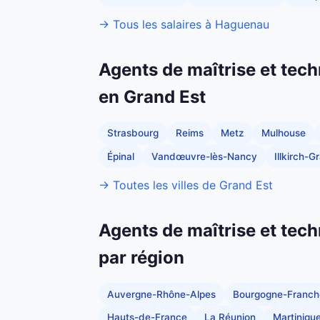
→ Tous les salaires à Haguenau
Agents de maîtrise et tech
en Grand Est
Strasbourg
Reims
Metz
Mulhouse
Épinal
Vandœuvre-lès-Nancy
Illkirch-
→ Toutes les villes de Grand Est
Agents de maîtrise et tech
par région
Auvergne-Rhône-Alpes
Bourgogne-Franc
Hauts-de-France
La Réunion
Martiniqu