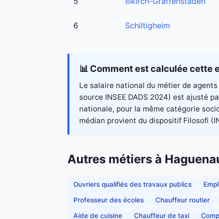
5
Illkirch-Graffenstaden
6
Schiltigheim
📊 Comment est calculée cette e
Le salaire national du métier de agents 
source INSEE DADS 2024) est ajusté par
nationale, pour la même catégorie socio
médian provient du dispositif Filosofi (IN
Autres métiers à Haguena
Ouvriers qualifiés des travaux publics
Empl
Professeur des écoles
Chauffeur routier
Aide de cuisine
Chauffeur de taxi
Comp