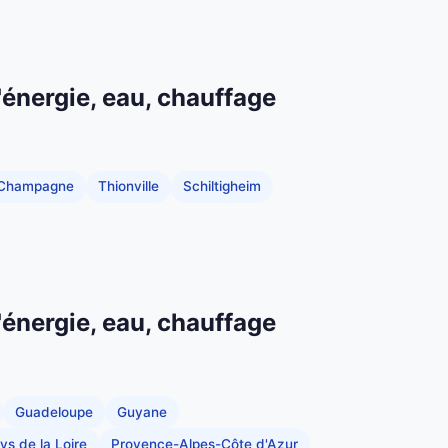
'énergie, eau, chauffage
-Champagne
Thionville
Schiltigheim
'énergie, eau, chauffage
Guadeloupe
Guyane
ys de la Loire
Provence-Alpes-Côte d'Azur