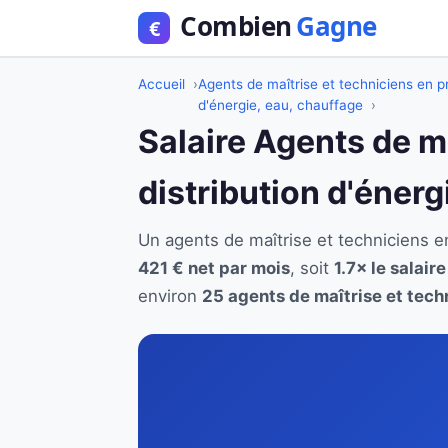
Accueil
Agents de maîtrise et techniciens en pr
d'énergie, eau, chauffage
Salaire Agents de m
distribution d'éner
Un agents de maîtrise et techniciens 
421 € net par mois
, soit
1.7× le salair
environ
25 agents de maîtrise et techn