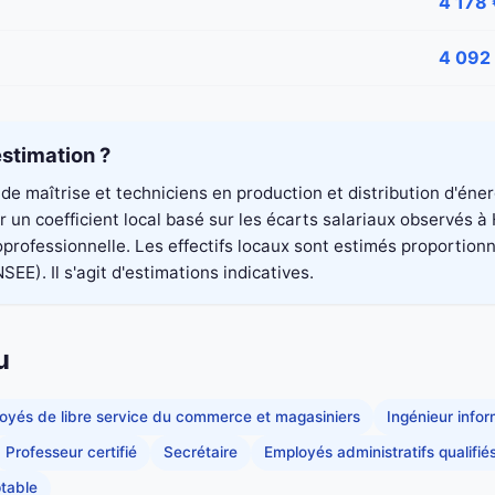
4 178 
4 092
stimation ?
de maîtrise et techniciens en production et distribution d'éne
 un coefficient local basé sur les écarts salariaux observés 
professionnelle. Les effectifs locaux sont estimés proportion
SEE). Il s'agit d'estimations indicatives.
u
oyés de libre service du commerce et magasiniers
Ingénieur info
Professeur certifié
Secrétaire
Employés administratifs qualifié
table