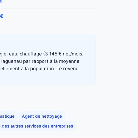
€
 €
rgie, eau, chauffage (3 145 € net/mois,
à Haguenau par rapport à la moyenne
nellement à la population. Le revenu
rmatique
Agent de nettoyage
s des autres services des entreprises