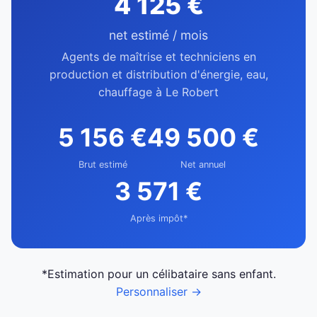
4 125 €
net estimé / mois
Agents de maîtrise et techniciens en
production et distribution d'énergie, eau,
chauffage à Le Robert
5 156 €
49 500 €
Brut estimé
Net annuel
3 571 €
Après impôt*
*Estimation pour un célibataire sans enfant.
Personnaliser →