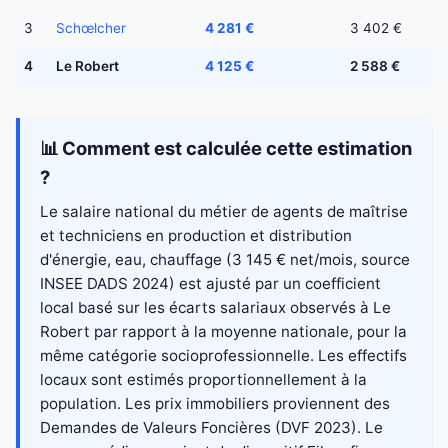
3
Schœlcher
4 281 €
3 402 €
4
Le Robert
4 125 €
2 588 €
📊 Comment est calculée cette estimation
?
Le salaire national du métier de agents de maîtrise
et techniciens en production et distribution
d'énergie, eau, chauffage (3 145 € net/mois, source
INSEE DADS 2024) est ajusté par un coefficient
local basé sur les écarts salariaux observés à Le
Robert par rapport à la moyenne nationale, pour la
même catégorie socioprofessionnelle. Les effectifs
locaux sont estimés proportionnellement à la
population. Les prix immobiliers proviennent des
Demandes de Valeurs Foncières (DVF 2023). Le