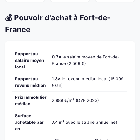
💰 Pouvoir d'achat à Fort-de-
France
Rapport au
0.7×
le salaire moyen de Fort-de-
salaire moyen
France (2 509 €)
local
Rapport au
1.3×
le revenu médian local (16 399
revenu médian
€/an)
Prix immobilier
2 889 €/m² (DVF 2023)
médian
Surface
achetable par
7.4 m²
avec le salaire annuel net
an