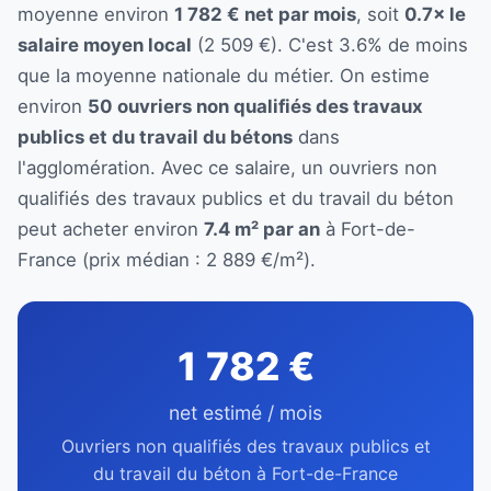
moyenne environ
1 782 € net par mois
, soit
0.7× le
salaire moyen local
(2 509 €). C'est 3.6% de moins
que la moyenne nationale du métier. On estime
environ
50 ouvriers non qualifiés des travaux
publics et du travail du bétons
dans
l'agglomération. Avec ce salaire, un ouvriers non
qualifiés des travaux publics et du travail du béton
peut acheter environ
7.4 m² par an
à Fort-de-
France (prix médian : 2 889 €/m²).
1 782 €
net estimé / mois
Ouvriers non qualifiés des travaux publics et
du travail du béton à Fort-de-France