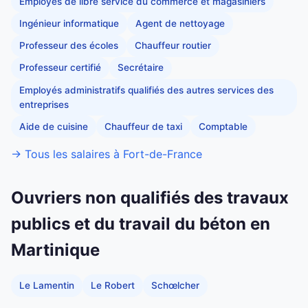
Employés de libre service du commerce et magasiniers
Ingénieur informatique
Agent de nettoyage
Professeur des écoles
Chauffeur routier
Professeur certifié
Secrétaire
Employés administratifs qualifiés des autres services des
entreprises
Aide de cuisine
Chauffeur de taxi
Comptable
→ Tous les salaires à Fort-de-France
Ouvriers non qualifiés des travaux
publics et du travail du béton en
Martinique
Le Lamentin
Le Robert
Schœlcher