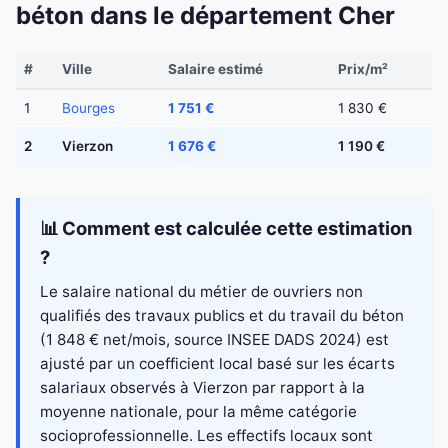
béton dans le département Cher
#
Ville
Salaire estimé
Prix/m²
1
Bourges
1 751 €
1 830 €
2
Vierzon
1 676 €
1 190 €
📊 Comment est calculée cette estimation
?
Le salaire national du métier de ouvriers non
qualifiés des travaux publics et du travail du béton
(1 848 € net/mois, source INSEE DADS 2024) est
ajusté par un coefficient local basé sur les écarts
salariaux observés à Vierzon par rapport à la
moyenne nationale, pour la même catégorie
socioprofessionnelle. Les effectifs locaux sont