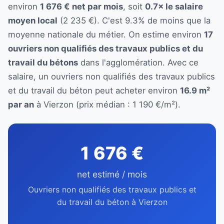
environ
1 676 € net par mois
, soit
0.7× le salaire
moyen local
(2 235 €). C'est 9.3% de moins que la
moyenne nationale du métier. On estime environ
17
ouvriers non qualifiés des travaux publics et du
travail du bétons
dans l'agglomération. Avec ce
salaire, un ouvriers non qualifiés des travaux publics
et du travail du béton peut acheter environ
16.9 m²
par an
à Vierzon (prix médian : 1 190 €/m²).
1 676 €
net estimé / mois
Ouvriers non qualifiés des travaux publics et
du travail du béton à Vierzon