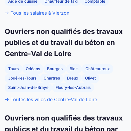
Aide de cuisine
Chauffeur de taxi
Comptable
→ Tous les salaires à Vierzon
Ouvriers non qualifiés des travaux
publics et du travail du béton en
Centre-Val de Loire
Tours
Orléans
Bourges
Blois
Châteauroux
Joué-lès-Tours
Chartres
Dreux
Olivet
Saint-Jean-de-Braye
Fleury-les-Aubrais
→ Toutes les villes de Centre-Val de Loire
Ouvriers non qualifiés des travaux
publics et du travail du béton par