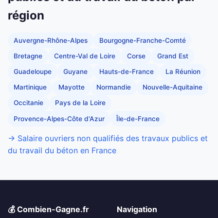
région
Auvergne-Rhône-Alpes
Bourgogne-Franche-Comté
Bretagne
Centre-Val de Loire
Corse
Grand Est
Guadeloupe
Guyane
Hauts-de-France
La Réunion
Martinique
Mayotte
Normandie
Nouvelle-Aquitaine
Occitanie
Pays de la Loire
Provence-Alpes-Côte d'Azur
Île-de-France
→ Salaire ouvriers non qualifiés des travaux publics et
du travail du béton en France
💰 Combien-Gagne.fr
Navigation