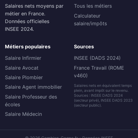
Salaires nets moyens par
Tous les métiers
métier en France.
Calculateur
Données officielles
salaire/impôts
INSEE 2024.
Métiers populaires
Sources
Salaire Infirmier
INSEE (DADS 2024)
Salaire Avocat
France Travail (ROME
v460)
Salaire Plombier
Salaires nets en équivalent temps
Salaire Agent immobilier
plein, avant impôt sur le revenu.
Sources : INSEE DADS 2024
Salaire Professeur des
(secteur privé), INSEE DADS 2023
écoles
(secteur public).
Salaire Médecin