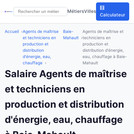
🧮
Métiers
Villes
Calculateur
Accueil
Agents de maîtrise
Baie-
Agents de maîtrise et
et techniciens en
Mahault
techniciens en
production et
production et
distribution
distribution d'énergie,
d'énergie, eau,
eau, chauffage à Baie-
chauffage
Mahault
Salaire Agents de maîtrise
et techniciens en
production et distribution
d'énergie, eau, chauffage