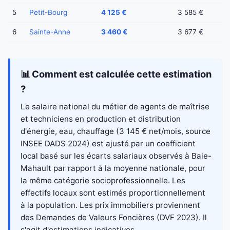
5
Petit-Bourg
4 125 €
3 585 €
6
Sainte-Anne
3 460 €
3 677 €
📊 Comment est calculée cette estimation
?
Le salaire national du métier de agents de maîtrise
et techniciens en production et distribution
d'énergie, eau, chauffage (3 145 € net/mois, source
INSEE DADS 2024) est ajusté par un coefficient
local basé sur les écarts salariaux observés à Baie-
Mahault par rapport à la moyenne nationale, pour
la même catégorie socioprofessionnelle. Les
effectifs locaux sont estimés proportionnellement
à la population. Les prix immobiliers proviennent
des Demandes de Valeurs Foncières (DVF 2023). Il
s'agit d'estimations indicatives.