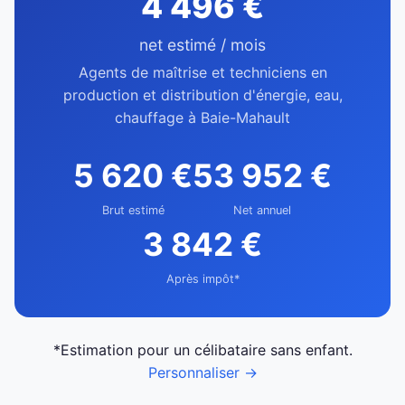
4 496 €
net estimé / mois
Agents de maîtrise et techniciens en
production et distribution d'énergie, eau,
chauffage à Baie-Mahault
5 620 €
53 952 €
Brut estimé
Net annuel
3 842 €
Après impôt*
*Estimation pour un célibataire sans enfant.
Personnaliser →