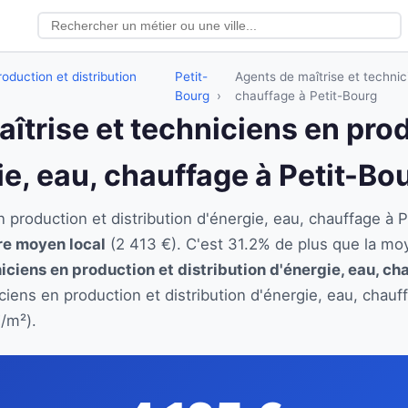
oduction et distribution
Petit-
Agents de maîtrise et technici
Bourg
chauffage à Petit-Bourg
aîtrise et techniciens en pro
ie, eau, chauffage à Petit-Bo
n production et distribution d'énergie, eau, chauffage 
ire moyen local
(2 413 €). C'est 31.2% de plus que la mo
iciens en production et distribution d'énergie, eau, ch
iciens en production et distribution d'énergie, eau, chau
/m²).