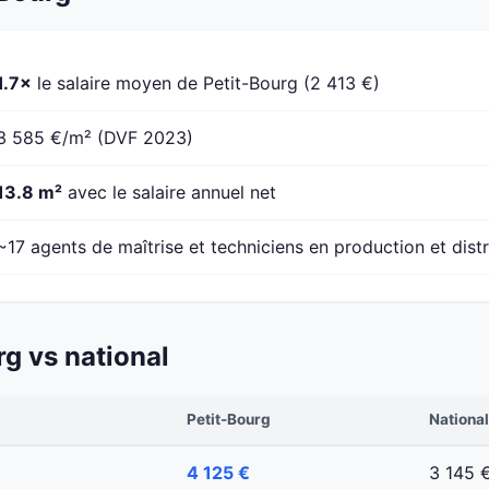
1.7×
le salaire moyen de Petit-Bourg (2 413 €)
3 585 €/m² (DVF 2023)
13.8 m²
avec le salaire annuel net
~17 agents de maîtrise et techniciens en production et distr
g vs national
Petit-Bourg
National
4 125 €
3 145 