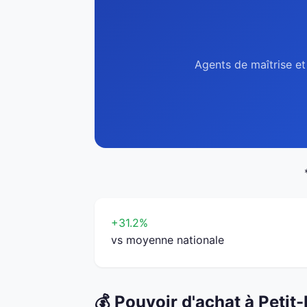
Agents de maîtrise et
+31.2%
vs moyenne nationale
💰 Pouvoir d'achat à Petit