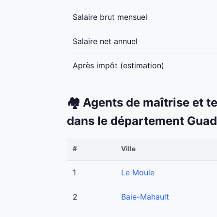
Salaire brut mensuel
Salaire net annuel
Après impôt (estimation)
🏘️ Agents de maîtrise et t
dans le département Gua
#
Ville
1
Le Moule
2
Baie-Mahault