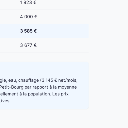
1 923 €
4 000 €
3 585 €
3 677 €
rgie, eau, chauffage (3 145 € net/mois,
 Petit-Bourg par rapport à la moyenne
ellement à la population. Les prix
tives.