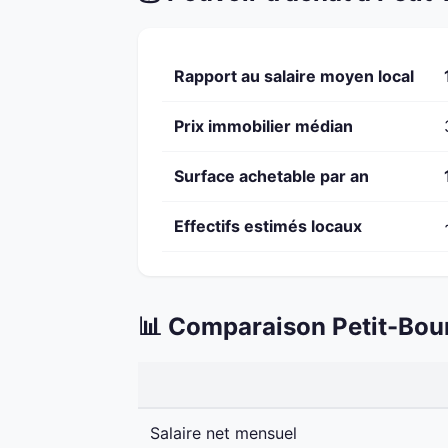
Rapport au salaire moyen local
Prix immobilier médian
Surface achetable par an
Effectifs estimés locaux
📊 Comparaison Petit-Bour
Salaire net mensuel