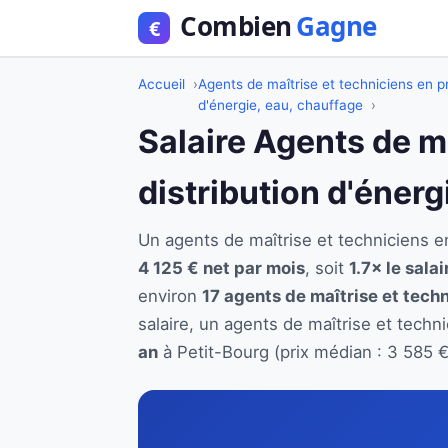
Accueil
Agents de maîtrise et techniciens en pr
d'énergie, eau, chauffage
Salaire Agents de m
distribution d'énerg
Un agents de maîtrise et techniciens e
4 125 € net par mois
, soit
1.7× le sala
environ
17 agents de maîtrise et techn
salaire, un agents de maîtrise et techn
an
à Petit-Bourg (prix médian : 3 585 €