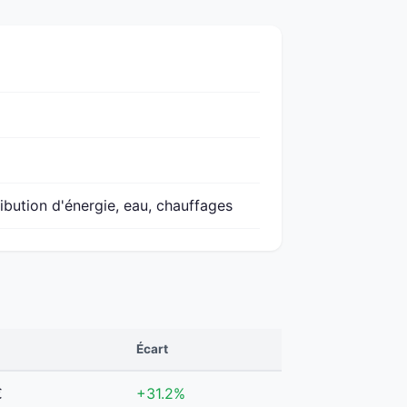
ibution d'énergie, eau, chauffages
Écart
€
+31.2%