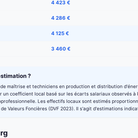
4 423 €
4 286 €
4 125 €
3 460 €
stimation ?
de maîtrise et techniciens en production et distribution d'éne
un coefficient local basé sur les écarts salariaux observés à
professionnelle. Les effectifs locaux sont estimés proportionn
 Valeurs Foncières (DVF 2023). Il s'agit d'estimations indica
urg