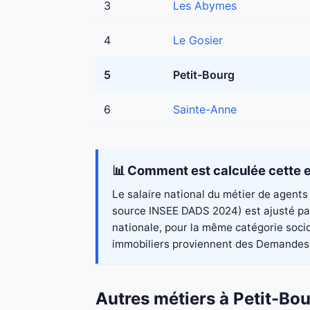
3
Les Abymes
4
Le Gosier
5
Petit-Bourg
6
Sainte-Anne
📊 Comment est calculée cette e
Le salaire national du métier de agents 
source INSEE DADS 2024) est ajusté par 
nationale, pour la même catégorie socio
immobiliers proviennent des Demandes de
Autres métiers à Petit-Bo