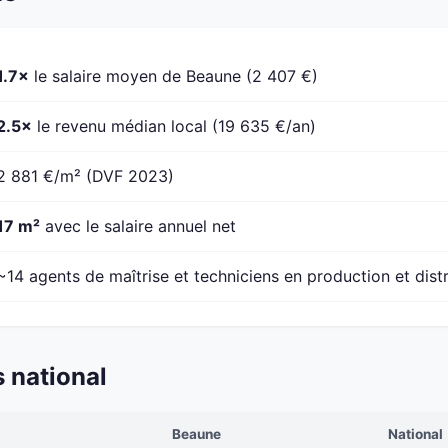
1.7×
le salaire moyen de Beaune (2 407 €)
2.5×
le revenu médian local (19 635 €/an)
2 881 €/m² (DVF 2023)
17 m²
avec le salaire annuel net
~14 agents de maîtrise et techniciens en production et dist
 national
Beaune
National