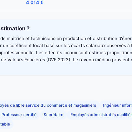
4 014 €
stimation ?
de maîtrise et techniciens en production et distribution d'éne
 un coefficient local basé sur les écarts salariaux observés 
professionnelle. Les effectifs locaux sont estimés proportionn
 Valeurs Foncières (DVF 2023). Le revenu médian provient du di
oyés de libre service du commerce et magasiniers
Ingénieur info
Professeur certifié
Secrétaire
Employés administratifs qualifié
table