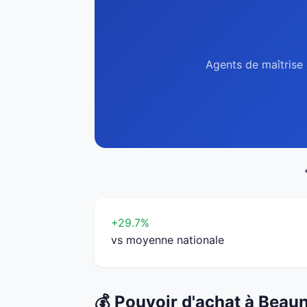
Agents de maîtrise 
+29.7%
vs moyenne nationale
💰 Pouvoir d'achat à Beau