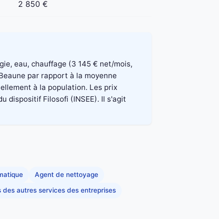
2 850 €
rgie, eau, chauffage (3 145 € net/mois,
à Beaune par rapport à la moyenne
ellement à la population. Les prix
spositif Filosofi (INSEE). Il s'agit
rmatique
Agent de nettoyage
s des autres services des entreprises