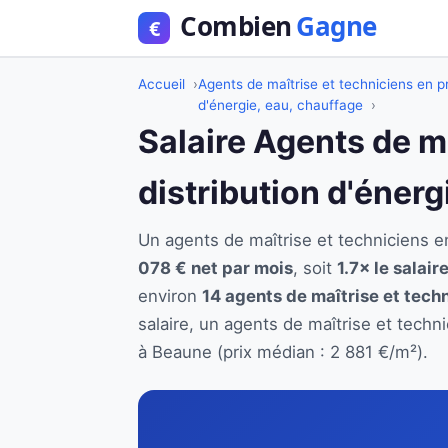
Accueil
Agents de maîtrise et techniciens en pr
d'énergie, eau, chauffage
Salaire Agents de m
distribution d'éner
Un agents de maîtrise et techniciens 
078 € net par mois
, soit
1.7× le salai
environ
14 agents de maîtrise et techn
salaire, un agents de maîtrise et techn
à Beaune (prix médian : 2 881 €/m²).