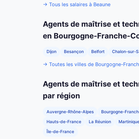
→ Tous les salaires à Beaune
Agents de maîtrise et tech
en Bourgogne-Franche-C
Dijon
Besançon
Belfort
Chalon-sur-
→ Toutes les villes de Bourgogne-Fran
Agents de maîtrise et tech
par région
Auvergne-Rhône-Alpes
Bourgogne-Franc
Hauts-de-France
La Réunion
Martiniqu
Île-de-France