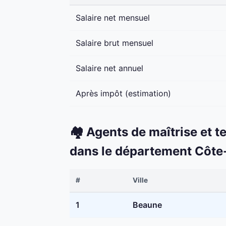
Salaire net mensuel
Salaire brut mensuel
Salaire net annuel
Après impôt (estimation)
🏘️ Agents de maîtrise et t
dans le département Côte
#
Ville
1
Beaune