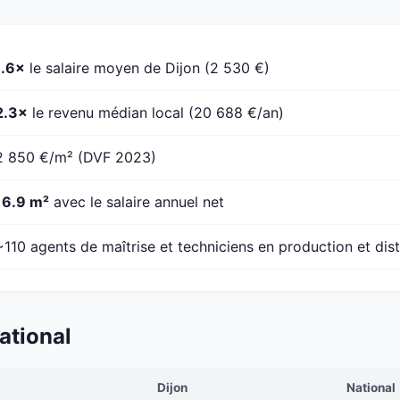
1.6×
le salaire moyen de Dijon (2 530 €)
2.3×
le revenu médian local (20 688 €/an)
2 850 €/m² (DVF 2023)
16.9 m²
avec le salaire annuel net
~110 agents de maîtrise et techniciens en production et dist
ational
Dijon
National