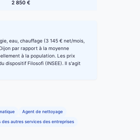
2 850 €
rgie, eau, chauffage (3 145 € net/mois,
 Dijon par rapport à la moyenne
ellement à la population. Les prix
spositif Filosofi (INSEE). Il s'agit
rmatique
Agent de nettoyage
s des autres services des entreprises