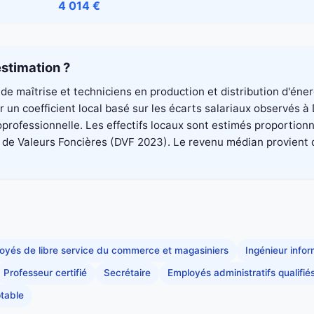
4 014 €
stimation ?
de maîtrise et techniciens en production et distribution d'éne
un coefficient local basé sur les écarts salariaux observés à
professionnelle. Les effectifs locaux sont estimés proportionn
 Valeurs Foncières (DVF 2023). Le revenu médian provient du di
oyés de libre service du commerce et magasiniers
Ingénieur info
Professeur certifié
Secrétaire
Employés administratifs qualifié
table