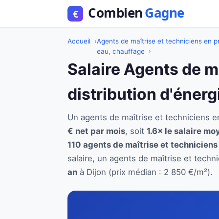
Accueil
Agents de maîtrise et techniciens en pr
eau, chauffage
Salaire Agents de m
distribution d'énerg
Un agents de maîtrise et techniciens e
€ net par mois
, soit
1.6× le salaire mo
110 agents de maîtrise et techniciens
salaire, un agents de maîtrise et techn
an
à Dijon (prix médian : 2 850 €/m²).