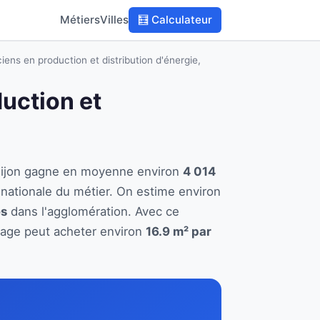
Métiers
Villes
🧮 Calculateur
iens en production et distribution d'énergie,
duction et
à Dijon gagne en moyenne environ
4 014
nationale du métier. On estime environ
es
dans l'agglomération. Avec ce
ffage peut acheter environ
16.9 m² par