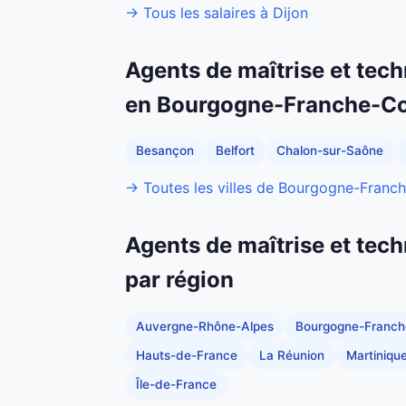
→ Tous les salaires à Dijon
Agents de maîtrise et tech
en Bourgogne-Franche-C
Besançon
Belfort
Chalon-sur-Saône
→ Toutes les villes de Bourgogne-Fran
Agents de maîtrise et tech
par région
Auvergne-Rhône-Alpes
Bourgogne-Franc
Hauts-de-France
La Réunion
Martiniqu
Île-de-France