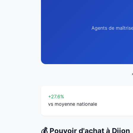
Agents de maîtrise
+27.6%
vs moyenne nationale
💰 Pouvoir d'achat à Dijon