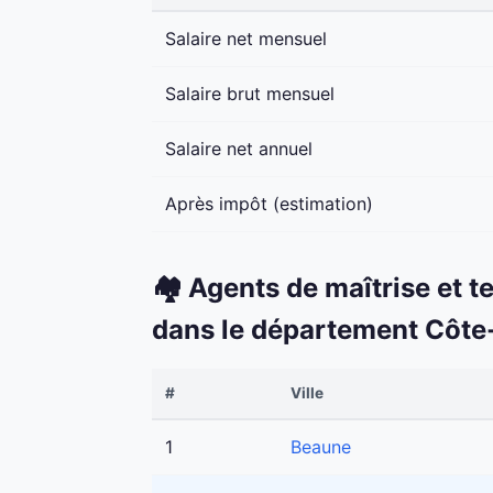
Salaire net mensuel
Salaire brut mensuel
Salaire net annuel
Après impôt (estimation)
🏘️ Agents de maîtrise et t
dans le département Côte
#
Ville
1
Beaune