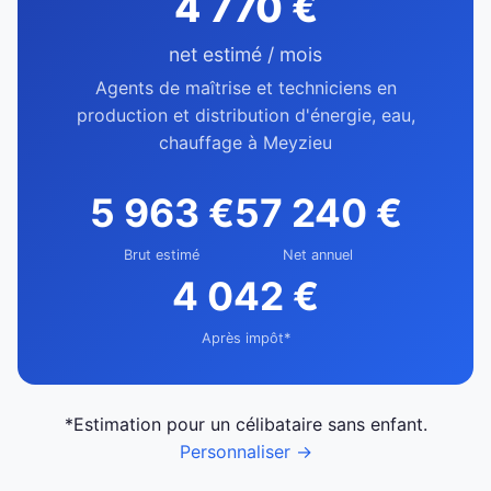
4 770 €
net estimé / mois
Agents de maîtrise et techniciens en
production et distribution d'énergie, eau,
chauffage à Meyzieu
5 963 €
57 240 €
Brut estimé
Net annuel
4 042 €
Après impôt*
*Estimation pour un célibataire sans enfant.
Personnaliser →