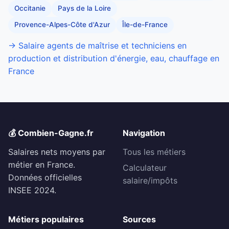
Occitanie
Pays de la Loire
Provence-Alpes-Côte d'Azur
Île-de-France
→ Salaire agents de maîtrise et techniciens en
production et distribution d'énergie, eau, chauffage en
France
💰 Combien-Gagne.fr
Navigation
Salaires nets moyens par
Tous les métiers
métier en France.
Calculateur
Données officielles
salaire/impôts
INSEE 2024.
Métiers populaires
Sources