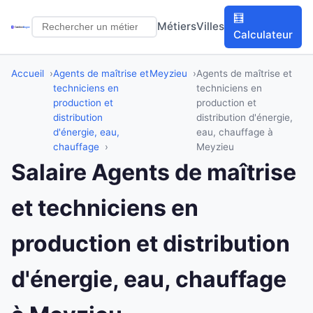
🧮
Métiers
Villes
Calculateur
Accueil
Agents de maîtrise et
Meyzieu
Agents de maîtrise et
techniciens en
techniciens en
production et
production et
distribution
distribution d'énergie,
d'énergie, eau,
eau, chauffage à
chauffage
Meyzieu
Salaire Agents de maîtrise
et techniciens en
production et distribution
d'énergie, eau, chauffage