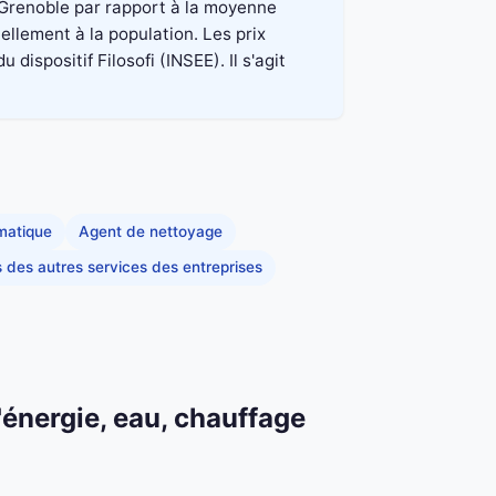
à Grenoble par rapport à la moyenne
ellement à la population. Les prix
spositif Filosofi (INSEE). Il s'agit
rmatique
Agent de nettoyage
s des autres services des entreprises
'énergie, eau, chauffage