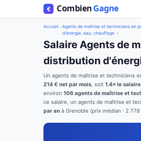
Accueil
Agents de maîtrise et techniciens en pr
d'énergie, eau, chauffage
Salaire Agents de m
distribution d'énerg
Un agents de maîtrise et techniciens 
214 € net par mois
, soit
1.4× le salair
environ
106 agents de maîtrise et tec
ce salaire, un agents de maîtrise et te
par an
à Grenoble (prix médian : 2 778