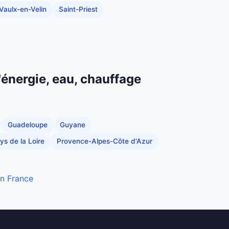
Vaulx-en-Velin
Saint-Priest
'énergie, eau, chauffage
Guadeloupe
Guyane
ys de la Loire
Provence-Alpes-Côte d'Azur
en France