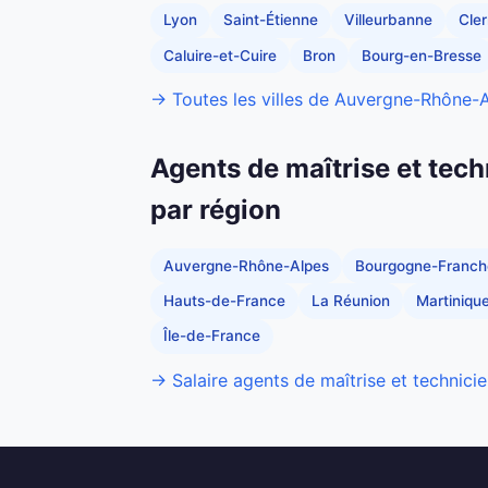
Lyon
Saint-Étienne
Villeurbanne
Cle
Caluire-et-Cuire
Bron
Bourg-en-Bresse
→ Toutes les villes de Auvergne-Rhône-
Agents de maîtrise et tech
par région
Auvergne-Rhône-Alpes
Bourgogne-Franc
Hauts-de-France
La Réunion
Martiniqu
Île-de-France
→ Salaire agents de maîtrise et technicie