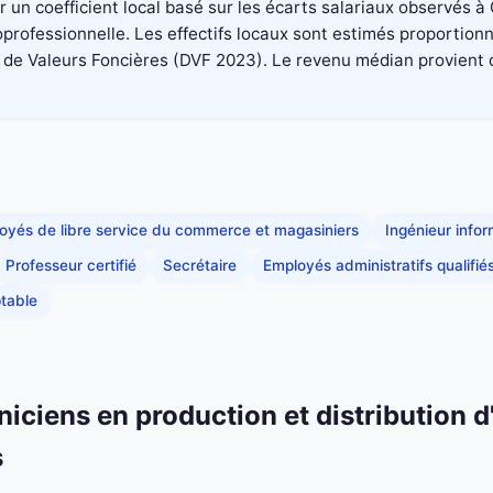
 un coefficient local basé sur les écarts salariaux observés 
professionnelle. Les effectifs locaux sont estimés proportionn
 Valeurs Foncières (DVF 2023). Le revenu médian provient du di
oyés de libre service du commerce et magasiniers
Ingénieur info
Professeur certifié
Secrétaire
Employés administratifs qualifié
table
niciens en production et distribution d
s