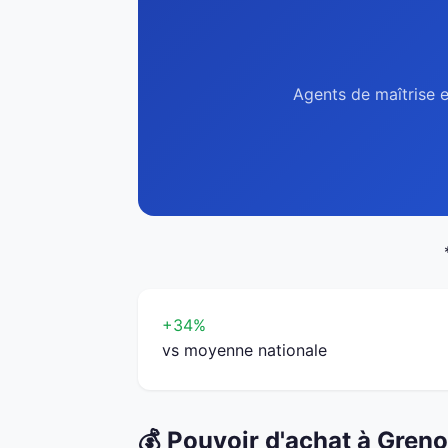
Agents de maîtrise e
+34%
vs moyenne nationale
💰 Pouvoir d'achat à Gren