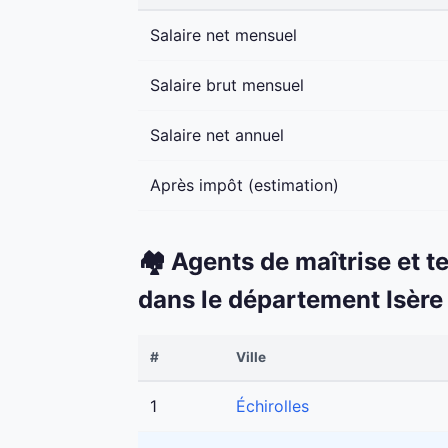
Salaire net mensuel
Salaire brut mensuel
Salaire net annuel
Après impôt (estimation)
🏘️ Agents de maîtrise et t
dans le département Isère
#
Ville
1
Échirolles