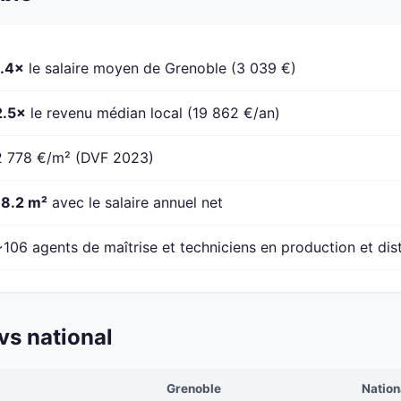
1.4×
le salaire moyen de Grenoble (3 039 €)
2.5×
le revenu médian local (19 862 €/an)
2 778 €/m² (DVF 2023)
18.2 m²
avec le salaire annuel net
~106 agents de maîtrise et techniciens en production et dist
vs national
Grenoble
Nation