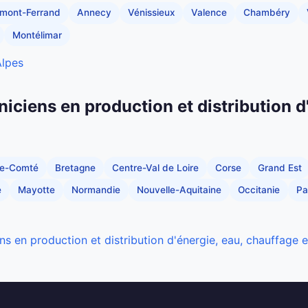
rmont-Ferrand
Annecy
Vénissieux
Valence
Chambéry
Montélimar
Alpes
niciens en production et distribution d
he-Comté
Bretagne
Centre-Val de Loire
Corse
Grand Est
e
Mayotte
Normandie
Nouvelle-Aquitaine
Occitanie
Pa
ns en production et distribution d'énergie, eau, chauffage 