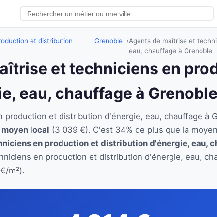
oduction et distribution
Grenoble
Agents de maîtrise et techni
eau, chauffage à Grenoble
aîtrise et techniciens en pro
ie, eau, chauffage à Grenobl
en production et distribution d'énergie, eau, chauffage
e moyen local
(3 039 €). C'est 34% de plus que la moyen
hniciens en production et distribution d'énergie, eau, 
chniciens en production et distribution d'énergie, eau, c
 €/m²).