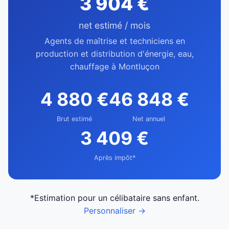
3 904 €
net estimé / mois
Agents de maîtrise et techniciens en
production et distribution d'énergie, eau,
chauffage à Montluçon
4 880 €
46 848 €
Brut estimé
Net annuel
3 409 €
Après impôt*
*Estimation pour un célibataire sans enfant.
Personnaliser →