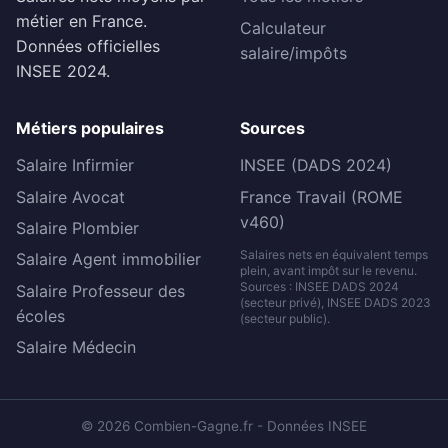
métier en France.
Calculateur
Données officielles
salaire/impôts
INSEE 2024.
Métiers populaires
Sources
Salaire Infirmier
INSEE (DADS 2024)
Salaire Avocat
France Travail (ROME
v460)
Salaire Plombier
Salaires nets en équivalent temps
Salaire Agent immobilier
plein, avant impôt sur le revenu.
Sources : INSEE DADS 2024
Salaire Professeur des
(secteur privé), INSEE DADS 2023
écoles
(secteur public).
Salaire Médecin
© 2026 Combien-Gagne.fr - Données INSEE