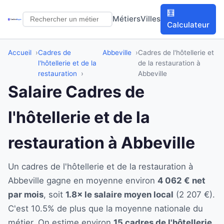
🧮
Métiers
Villes
Calculateur
Accueil
Cadres de
Abbeville
Cadres de l'hôtellerie et
l'hôtellerie et de la
de la restauration à
restauration
Abbeville
Salaire Cadres de
l'hôtellerie et de la
restauration à Abbeville
Un cadres de l'hôtellerie et de la restauration à
Abbeville gagne en moyenne environ
4 062 € net
par mois
, soit
1.8× le salaire moyen local
(2 207 €).
C'est 10.5% de plus que la moyenne nationale du
métier. On estime environ
15 cadres de l'hôtellerie