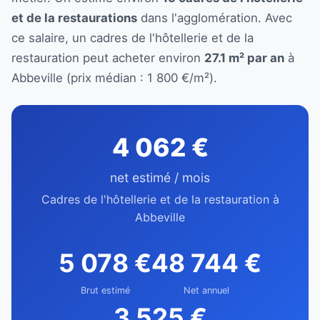
et de la restaurations
dans l'agglomération. Avec
ce salaire, un cadres de l'hôtellerie et de la
restauration peut acheter environ
27.1 m² par an
à
Abbeville (prix médian : 1 800 €/m²).
4 062 €
net estimé / mois
Cadres de l'hôtellerie et de la restauration à
Abbeville
5 078 €
48 744 €
Brut estimé
Net annuel
3 525 €