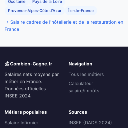
Occitanie
Pays de la Loire
Provence-Alpes-Côte d'Azur
Île-de-France
→ Salaire cadres de l'hôtellerie et de la restauration en
France
💰 Combien-Gagne.fr
Navigation
Salaires nets moyens par
Tous les métiers
métier en France.
Calculateur
Données officielles
salaire/impôts
INSEE 2024.
Métiers populaires
Sources
Salaire Infirmier
INSEE (DADS 2024)