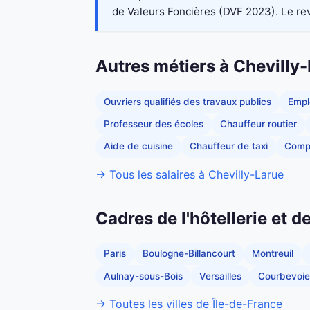
de Valeurs Foncières (DVF 2023). Le reve
Autres métiers à Chevilly
Ouvriers qualifiés des travaux publics
Empl
Professeur des écoles
Chauffeur routier
Aide de cuisine
Chauffeur de taxi
Comp
→ Tous les salaires à Chevilly-Larue
Cadres de l'hôtellerie et d
Paris
Boulogne-Billancourt
Montreuil
Aulnay-sous-Bois
Versailles
Courbevoie
→ Toutes les villes de Île-de-France