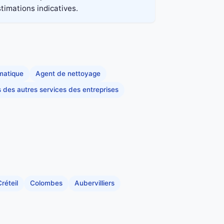
stimations indicatives.
rmatique
Agent de nettoyage
s des autres services des entreprises
réteil
Colombes
Aubervilliers