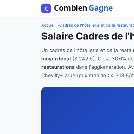
Accueil
Cadres de l'hôtellerie et de la restaura
Salaire Cadres de l'
Un cadres de l'hôtellerie et de la res
moyen local
(3 242 €). C'est 36.6% de
restaurations
dans l'agglomération. Ave
Chevilly-Larue (prix médian : 4 318 €/m