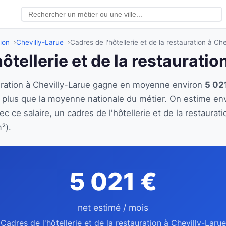
tion
Chevilly-Larue
Cadres de l'hôtellerie et de la restauration à Ch
hôtellerie et de la restaurati
tauration à Chevilly-Larue gagne en moyenne environ
5 021
 plus que la moyenne nationale du métier. On estime en
c ce salaire, un cadres de l'hôtellerie et de la restaura
²).
5 021 €
net estimé / mois
Cadres de l'hôtellerie et de la restauration à Chevilly-Larue