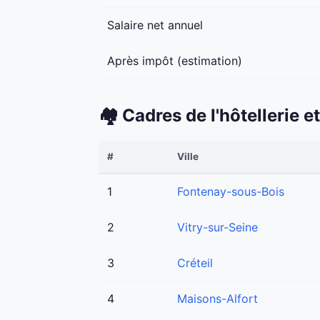
Salaire net annuel
Après impôt (estimation)
🏘️ Cadres de l'hôtellerie
#
Ville
1
Fontenay-sous-Bois
2
Vitry-sur-Seine
3
Créteil
4
Maisons-Alfort