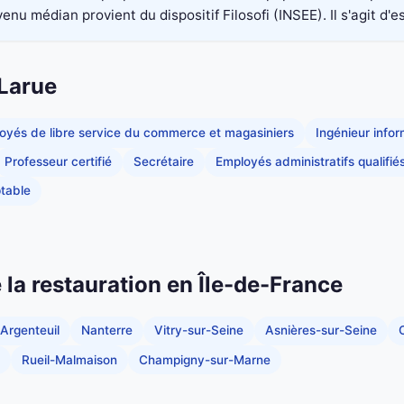
nu médian provient du dispositif Filosofi (INSEE). Il s'agit d'e
-Larue
oyés de libre service du commerce et magasiniers
Ingénieur info
Professeur certifié
Secrétaire
Employés administratifs qualifié
table
e la restauration en Île-de-France
Argenteuil
Nanterre
Vitry-sur-Seine
Asnières-sur-Seine
C
Rueil-Malmaison
Champigny-sur-Marne