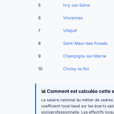
5
Ivry-sur-Seine
6
Vincennes
7
Villejuif
8
Saint-Maur-des-Fossés
9
Champigny-sur-Marne
10
Choisy-le-Roi
📊 Comment est calculée cette e
Le salaire national du métier de cadres
coefficient local basé sur les écarts s
socioprofessionnelle. Les effectifs loc