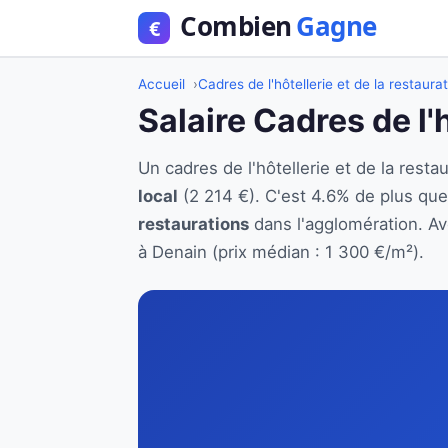
Accueil
Cadres de l'hôtellerie et de la restaura
Salaire Cadres de l'
Un cadres de l'hôtellerie et de la res
local
(2 214 €). C'est 4.6% de plus qu
restaurations
dans l'agglomération. Ave
à Denain (prix médian : 1 300 €/m²).