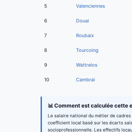
5
Valenciennes
6
Douai
7
Roubaix
8
Tourcoing
9
Wattrelos
10
Cambrai
📊 Comment est calculée cette e
Le salaire national du métier de cadres
coefficient local basé sur les écarts s
socioprofessionnelle. Les effectifs loc