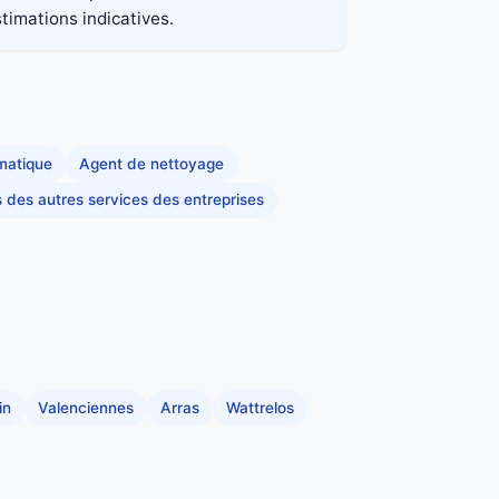
stimations indicatives.
rmatique
Agent de nettoyage
s des autres services des entreprises
in
Valenciennes
Arras
Wattrelos