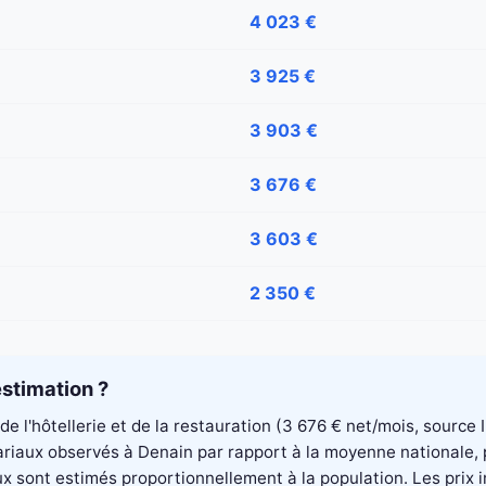
4 023 €
3 925 €
3 903 €
3 676 €
3 603 €
2 350 €
stimation ?
 de l'hôtellerie et de la restauration (3 676 € net/mois, sourc
alariaux observés à Denain par rapport à la moyenne nationale
aux sont estimés proportionnellement à la population. Les pri