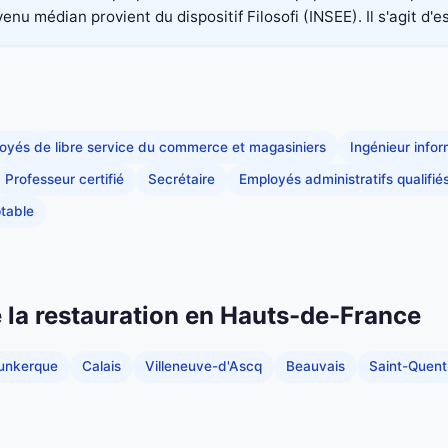
nu médian provient du dispositif Filosofi (INSEE). Il s'agit d'e
oyés de libre service du commerce et magasiniers
Ingénieur info
Professeur certifié
Secrétaire
Employés administratifs qualifié
table
de la restauration en Hauts-de-France
unkerque
Calais
Villeneuve-d'Ascq
Beauvais
Saint-Quent