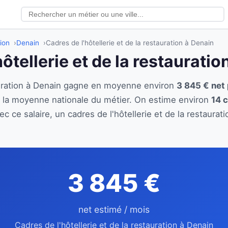
tion
Denain
Cadres de l'hôtellerie et de la restauration à Denain
hôtellerie et de la restaurati
tauration à Denain gagne en moyenne environ
3 845 € net
e la moyenne nationale du métier. On estime environ
14 c
c ce salaire, un cadres de l'hôtellerie et de la restaura
3 845 €
net estimé / mois
Cadres de l'hôtellerie et de la restauration à Denain