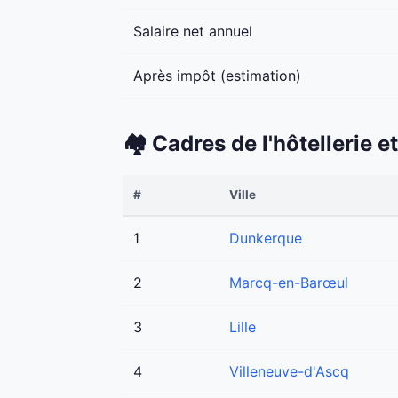
Salaire net annuel
Après impôt (estimation)
🏘️ Cadres de l'hôtellerie 
#
Ville
1
Dunkerque
2
Marcq-en-Barœul
3
Lille
4
Villeneuve-d'Ascq