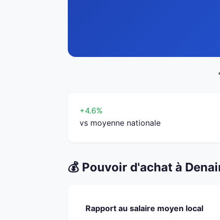
+4.6%
vs moyenne nationale
💰 Pouvoir d'achat à Denai
Rapport au salaire moyen local