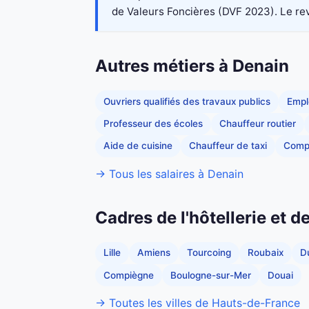
de Valeurs Foncières (DVF 2023). Le reve
Autres métiers à Denain
Ouvriers qualifiés des travaux publics
Empl
Professeur des écoles
Chauffeur routier
Aide de cuisine
Chauffeur de taxi
Comp
→ Tous les salaires à Denain
Cadres de l'hôtellerie et 
Lille
Amiens
Tourcoing
Roubaix
D
Compiègne
Boulogne-sur-Mer
Douai
→ Toutes les villes de Hauts-de-France