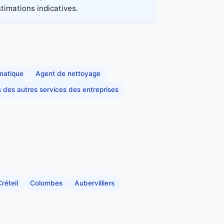
stimations indicatives.
rmatique
Agent de nettoyage
s des autres services des entreprises
réteil
Colombes
Aubervilliers