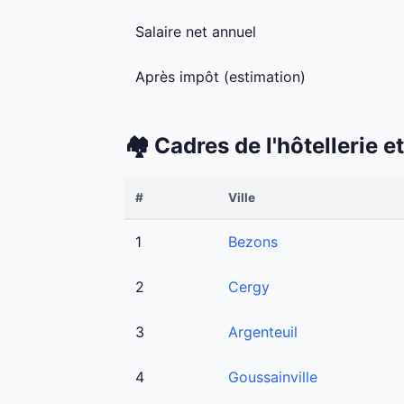
Salaire net annuel
Après impôt (estimation)
🏘️ Cadres de l'hôtellerie 
#
Ville
1
Bezons
2
Cergy
3
Argenteuil
4
Goussainville