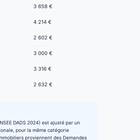
3 658 €
4 214 €
2 602 €
3 000 €
3 316 €
2 632 €
e INSEE DADS 2024) est ajusté par un
tionale, pour la même catégorie
x immobiliers proviennent des Demandes