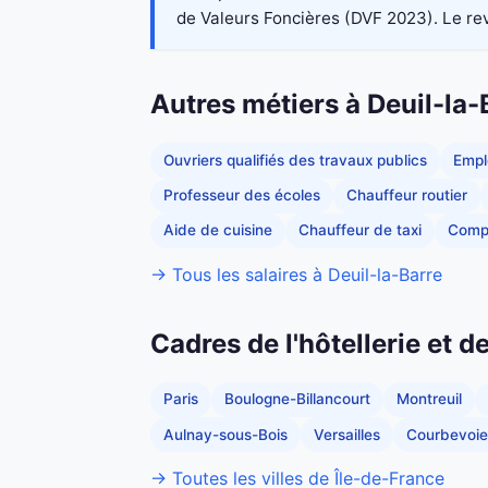
de Valeurs Foncières (DVF 2023). Le reve
Autres métiers à Deuil-la-
Ouvriers qualifiés des travaux publics
Empl
Professeur des écoles
Chauffeur routier
Aide de cuisine
Chauffeur de taxi
Comp
→ Tous les salaires à Deuil-la-Barre
Cadres de l'hôtellerie et d
Paris
Boulogne-Billancourt
Montreuil
Aulnay-sous-Bois
Versailles
Courbevoie
→ Toutes les villes de Île-de-France