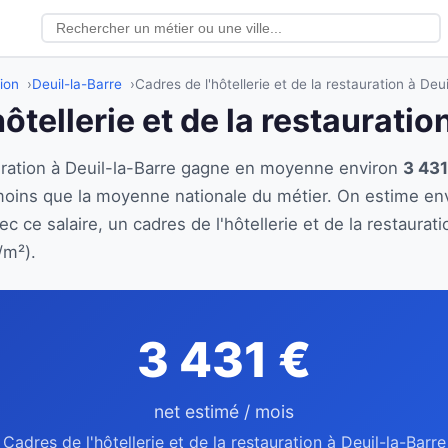
tion
Deuil-la-Barre
Cadres de l'hôtellerie et de la restauration à Deu
hôtellerie et de la restauratio
tauration à Deuil-la-Barre gagne en moyenne environ
3 431
moins que la moyenne nationale du métier. On estime en
c ce salaire, un cadres de l'hôtellerie et de la restaura
/m²).
3 431 €
net estimé / mois
Cadres de l'hôtellerie et de la restauration à Deuil-la-Barre