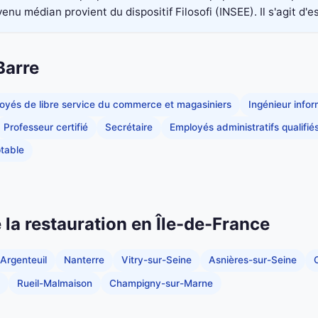
nu médian provient du dispositif Filosofi (INSEE). Il s'agit d'e
Barre
oyés de libre service du commerce et magasiniers
Ingénieur info
Professeur certifié
Secrétaire
Employés administratifs qualifié
table
e la restauration en Île-de-France
Argenteuil
Nanterre
Vitry-sur-Seine
Asnières-sur-Seine
C
Rueil-Malmaison
Champigny-sur-Marne