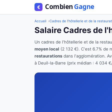
Accueil
Cadres de l'hôtellerie et de la restaura
Salaire Cadres de l'
Un cadres de l'hôtellerie et de la res
moyen local
(2 132 €). C'est 6.7% de 
restaurations
dans l'agglomération. Ave
à Deuil-la-Barre (prix médian : 4 034 €