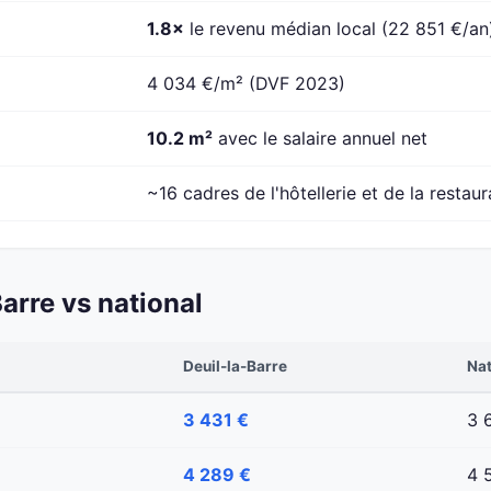
1.8×
le revenu médian local (22 851 €/an
4 034 €/m² (DVF 2023)
10.2 m²
avec le salaire annuel net
~16 cadres de l'hôtellerie et de la restaur
arre vs national
Deuil-la-Barre
Nat
3 431 €
3 
4 289 €
4 