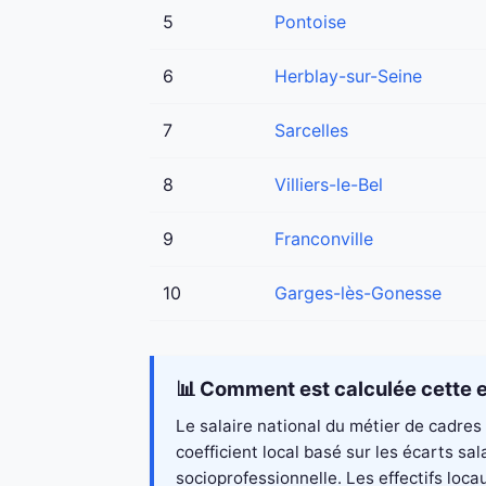
5
Pontoise
6
Herblay-sur-Seine
7
Sarcelles
8
Villiers-le-Bel
9
Franconville
10
Garges-lès-Gonesse
📊 Comment est calculée cette e
Le salaire national du métier de cadres
coefficient local basé sur les écarts s
socioprofessionnelle. Les effectifs loc