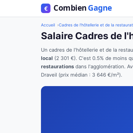
Accueil
Cadres de l'hôtellerie et de la restaura
Salaire Cadres de l'h
Un cadres de l'hôtellerie et de la res
local
(2 301 €). C'est 0.5% de moins q
restaurations
dans l'agglomération. Ave
Draveil (prix médian : 3 646 €/m²).