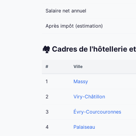
Salaire net annuel
Après impôt (estimation)
🏘️ Cadres de l'hôtellerie
#
Ville
1
Massy
2
Viry-Châtillon
3
Évry-Courcouronnes
4
Palaiseau