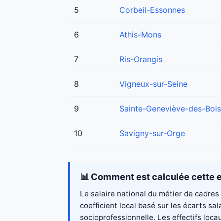
5
Corbeil-Essonnes
6
Athis-Mons
7
Ris-Orangis
8
Vigneux-sur-Seine
9
Sainte-Geneviève-des-Bois
10
Savigny-sur-Orge
📊 Comment est calculée cette e
Le salaire national du métier de cadres
coefficient local basé sur les écarts s
socioprofessionnelle. Les effectifs loc