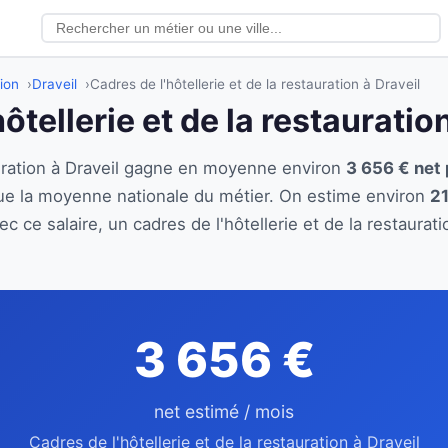
tion
Draveil
Cadres de l'hôtellerie et de la restauration à Draveil
ôtellerie et de la restauratio
tauration à Draveil gagne en moyenne environ
3 656 € net 
ue la moyenne nationale du métier. On estime environ
21
c ce salaire, un cadres de l'hôtellerie et de la restaura
3 656 €
net estimé / mois
Cadres de l'hôtellerie et de la restauration à Draveil