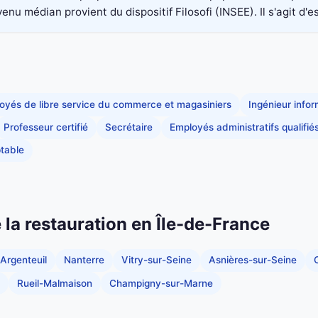
nu médian provient du dispositif Filosofi (INSEE). Il s'agit d'e
oyés de libre service du commerce et magasiniers
Ingénieur info
Professeur certifié
Secrétaire
Employés administratifs qualifié
table
e la restauration en Île-de-France
Argenteuil
Nanterre
Vitry-sur-Seine
Asnières-sur-Seine
C
Rueil-Malmaison
Champigny-sur-Marne