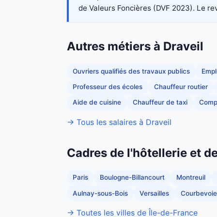
de Valeurs Foncières (DVF 2023). Le reve
Autres métiers à Draveil
Ouvriers qualifiés des travaux publics
Empl
Professeur des écoles
Chauffeur routier
Aide de cuisine
Chauffeur de taxi
Comp
→ Tous les salaires à Draveil
Cadres de l'hôtellerie et d
Paris
Boulogne-Billancourt
Montreuil
Aulnay-sous-Bois
Versailles
Courbevoie
→ Toutes les villes de Île-de-France