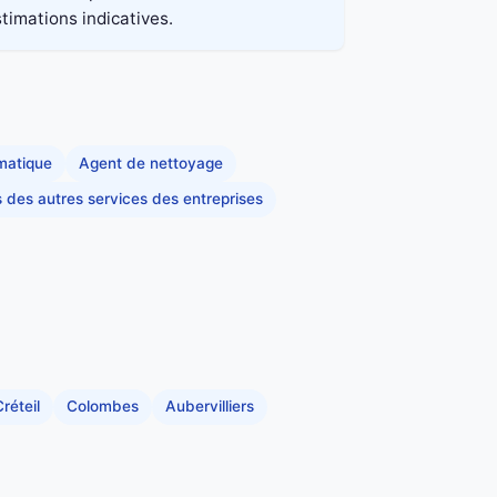
stimations indicatives.
rmatique
Agent de nettoyage
s des autres services des entreprises
réteil
Colombes
Aubervilliers