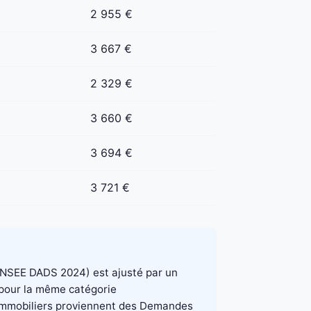
2 955 €
3 667 €
2 329 €
3 660 €
3 694 €
3 721 €
e INSEE DADS 2024) est ajusté par un
, pour la même catégorie
x immobiliers proviennent des Demandes