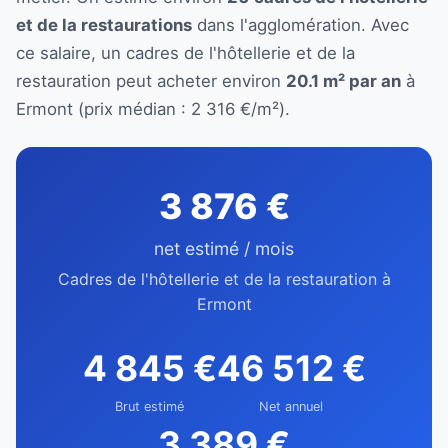
et de la restaurations
dans l'agglomération. Avec
ce salaire, un cadres de l'hôtellerie et de la
restauration peut acheter environ
20.1 m² par an
à
Ermont (prix médian : 2 316 €/m²).
3 876 €
net estimé / mois
Cadres de l'hôtellerie et de la restauration à
Ermont
4 845 €
46 512 €
Brut estimé
Net annuel
3 389 €