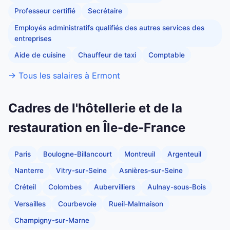
Professeur certifié
Secrétaire
Employés administratifs qualifiés des autres services des
entreprises
Aide de cuisine
Chauffeur de taxi
Comptable
→ Tous les salaires à Ermont
Cadres de l'hôtellerie et de la
restauration en Île-de-France
Paris
Boulogne-Billancourt
Montreuil
Argenteuil
Nanterre
Vitry-sur-Seine
Asnières-sur-Seine
Créteil
Colombes
Aubervilliers
Aulnay-sous-Bois
Versailles
Courbevoie
Rueil-Malmaison
Champigny-sur-Marne