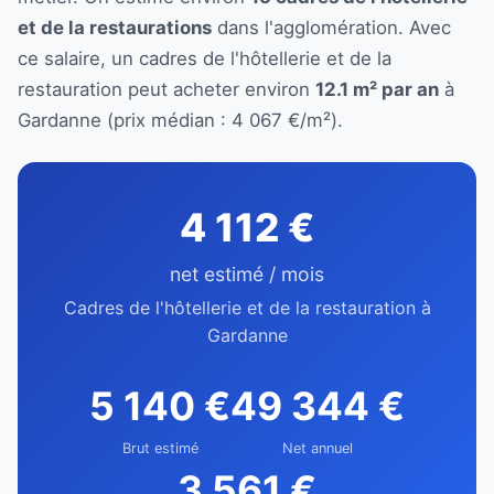
et de la restaurations
dans l'agglomération. Avec
ce salaire, un cadres de l'hôtellerie et de la
restauration peut acheter environ
12.1 m² par an
à
Gardanne (prix médian : 4 067 €/m²).
4 112 €
net estimé / mois
Cadres de l'hôtellerie et de la restauration à
Gardanne
5 140 €
49 344 €
Brut estimé
Net annuel
3 561 €