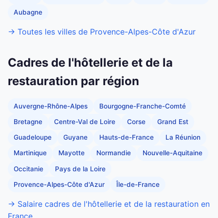
Aubagne
→ Toutes les villes de Provence-Alpes-Côte d'Azur
Cadres de l'hôtellerie et de la
restauration par région
Auvergne-Rhône-Alpes
Bourgogne-Franche-Comté
Bretagne
Centre-Val de Loire
Corse
Grand Est
Guadeloupe
Guyane
Hauts-de-France
La Réunion
Martinique
Mayotte
Normandie
Nouvelle-Aquitaine
Occitanie
Pays de la Loire
Provence-Alpes-Côte d'Azur
Île-de-France
→ Salaire cadres de l'hôtellerie et de la restauration en
France