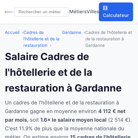
🧮
Métiers
Villes
Calculateur
Accueil
Cadres de
Gardanne
Cadres de l'hôtellerie et
l'hôtellerie et de la
de la restauration à
restauration
Gardanne
Salaire Cadres de
l'hôtellerie et de la
restauration à Gardanne
Un cadres de l'hôtellerie et de la restauration à
Gardanne gagne en moyenne environ
4 112 € net
par mois
, soit
1.6× le salaire moyen local
(2 514 €).
C'est 11.9% de plus que la moyenne nationale du
métier. On estime environ
15 cadres de l'hôtellerie