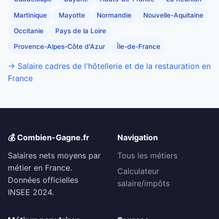
Martinique
Mayotte
Normandie
Nouvelle-Aquitaine
Occitanie
Pays de la Loire
Provence-Alpes-Côte d'Azur
Île-de-France
→ Salaire cadres de l'hôtellerie et de la restauration en
France
💰 Combien-Gagne.fr
Navigation
Salaires nets moyens par
Tous les métiers
métier en France.
Calculateur
Données officielles
salaire/impôts
INSEE 2024.