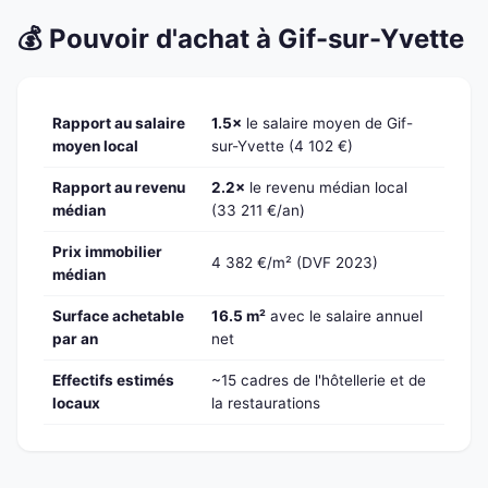
💰 Pouvoir d'achat à Gif-sur-Yvette
Rapport au salaire
1.5×
le salaire moyen de Gif-
moyen local
sur-Yvette (4 102 €)
Rapport au revenu
2.2×
le revenu médian local
médian
(33 211 €/an)
Prix immobilier
4 382 €/m² (DVF 2023)
médian
Surface achetable
16.5 m²
avec le salaire annuel
par an
net
Effectifs estimés
~15 cadres de l'hôtellerie et de
locaux
la restaurations