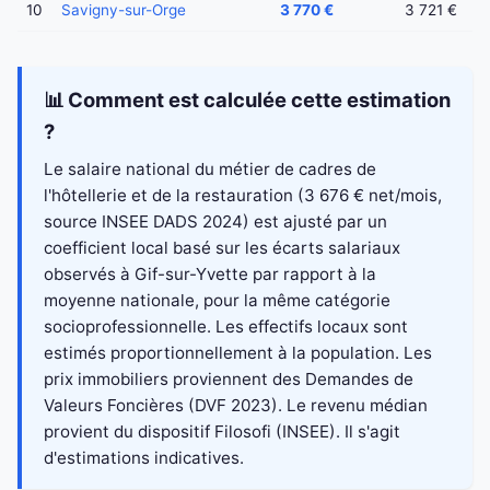
10
Savigny-sur-Orge
3 770 €
3 721 €
📊 Comment est calculée cette estimation
?
Le salaire national du métier de cadres de
l'hôtellerie et de la restauration (3 676 € net/mois,
source INSEE DADS 2024) est ajusté par un
coefficient local basé sur les écarts salariaux
observés à Gif-sur-Yvette par rapport à la
moyenne nationale, pour la même catégorie
socioprofessionnelle. Les effectifs locaux sont
estimés proportionnellement à la population. Les
prix immobiliers proviennent des Demandes de
Valeurs Foncières (DVF 2023). Le revenu médian
provient du dispositif Filosofi (INSEE). Il s'agit
d'estimations indicatives.