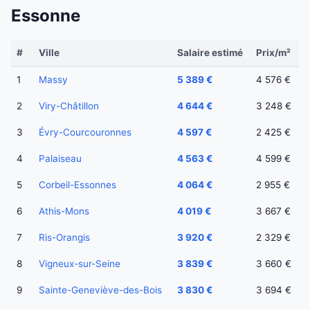
Essonne
#
Ville
Salaire estimé
Prix/m²
1
Massy
5 389 €
4 576 €
2
Viry-Châtillon
4 644 €
3 248 €
3
Évry-Courcouronnes
4 597 €
2 425 €
4
Palaiseau
4 563 €
4 599 €
5
Corbeil-Essonnes
4 064 €
2 955 €
6
Athis-Mons
4 019 €
3 667 €
7
Ris-Orangis
3 920 €
2 329 €
8
Vigneux-sur-Seine
3 839 €
3 660 €
9
Sainte-Geneviève-des-Bois
3 830 €
3 694 €