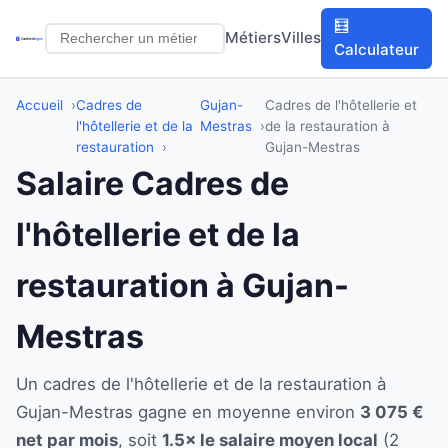
🧮
Métiers
Villes
Calculateur
Accueil
Cadres de
Gujan-
Cadres de l'hôtellerie et
l'hôtellerie et de la
Mestras
de la restauration à
restauration
Gujan-Mestras
Salaire Cadres de
l'hôtellerie et de la
restauration à Gujan-
Mestras
Un cadres de l'hôtellerie et de la restauration à
Gujan-Mestras gagne en moyenne environ
3 075 €
net par mois
, soit
1.5× le salaire moyen local
(2