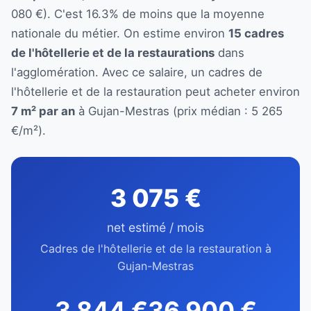
080 €). C'est 16.3% de moins que la moyenne
nationale du métier. On estime environ
15 cadres
de l'hôtellerie et de la restaurations
dans
l'agglomération. Avec ce salaire, un cadres de
l'hôtellerie et de la restauration peut acheter environ
7 m² par an
à Gujan-Mestras (prix médian : 5 265
€/m²).
3 075 €
net estimé / mois
Cadres de l'hôtellerie et de la restauration à
Gujan-Mestras
3 844 €
36 900 €