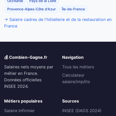
Occitanie
Pays de la Loire
Provence-Alpes-Côte d'Azur
Île-de-France
→ Salaire cadres de l'hôtellerie et de la restauration en
France
💰 Combien-Gagne.fr
Navigation
Salaires nets moyens par
Tous les métiers
métier en France.
Calculateur
Données officielles
salaire/impôts
INSEE 2024.
Métiers populaires
Sources
Salaire Infirmier
INSEE (DADS 2024)