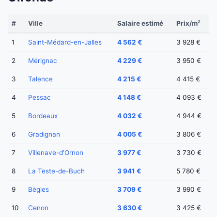
#
Ville
Salaire estimé
Prix/m²
1
Saint-Médard-en-Jalles
4 562 €
3 928 €
2
Mérignac
4 229 €
3 950 €
3
Talence
4 215 €
4 415 €
4
Pessac
4 148 €
4 093 €
5
Bordeaux
4 032 €
4 944 €
6
Gradignan
4 005 €
3 806 €
7
Villenave-d'Ornon
3 977 €
3 730 €
8
La Teste-de-Buch
3 941 €
5 780 €
9
Bègles
3 709 €
3 990 €
10
Cenon
3 630 €
3 425 €