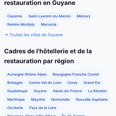
restauration en Guyane
Cayenne
Saint-Laurent-du-Maroni
Matoury
Remire-Montjoly
Macouria
→ Toutes les villes de Guyane
Cadres de l'hôtellerie et de la
restauration par région
Auvergne-Rhône-Alpes
Bourgogne-Franche-Comté
Bretagne
Centre-Val de Loire
Corse
Grand Est
Guadeloupe
Guyane
Hauts-de-France
La Réunion
Martinique
Mayotte
Normandie
Nouvelle-Aquitaine
Occitanie
Pays de la Loire