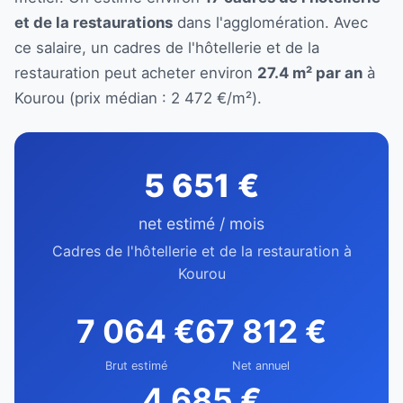
et de la restaurations
dans l'agglomération. Avec
ce salaire, un cadres de l'hôtellerie et de la
restauration peut acheter environ
27.4 m² par an
à
Kourou (prix médian : 2 472 €/m²).
5 651 €
net estimé / mois
Cadres de l'hôtellerie et de la restauration à
Kourou
7 064 €
67 812 €
Brut estimé
Net annuel
4 685 €