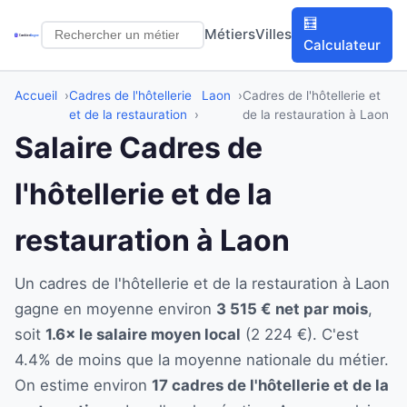
🧮
Métiers
Villes
Calculateur
Accueil
Cadres de l'hôtellerie
Laon
Cadres de l'hôtellerie et
et de la restauration
de la restauration à Laon
Salaire Cadres de
l'hôtellerie et de la
restauration à Laon
Un cadres de l'hôtellerie et de la restauration à Laon
gagne en moyenne environ
3 515 € net par mois
,
soit
1.6× le salaire moyen local
(2 224 €). C'est
4.4% de moins que la moyenne nationale du métier.
On estime environ
17 cadres de l'hôtellerie et de la