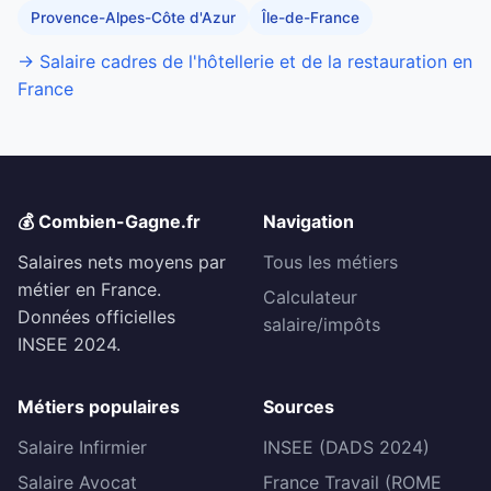
Provence-Alpes-Côte d'Azur
Île-de-France
→ Salaire cadres de l'hôtellerie et de la restauration en
France
💰 Combien-Gagne.fr
Navigation
Salaires nets moyens par
Tous les métiers
métier en France.
Calculateur
Données officielles
salaire/impôts
INSEE 2024.
Métiers populaires
Sources
Salaire Infirmier
INSEE (DADS 2024)
Salaire Avocat
France Travail (ROME