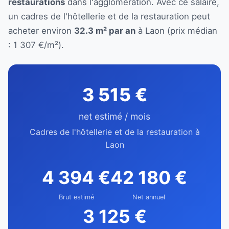
restaurations
dans l'agglomération. Avec ce salaire,
un cadres de l'hôtellerie et de la restauration peut
acheter environ
32.3 m² par an
à Laon (prix médian
: 1 307 €/m²).
3 515 €
net estimé / mois
Cadres de l'hôtellerie et de la restauration à
Laon
4 394 €
42 180 €
Brut estimé
Net annuel
3 125 €