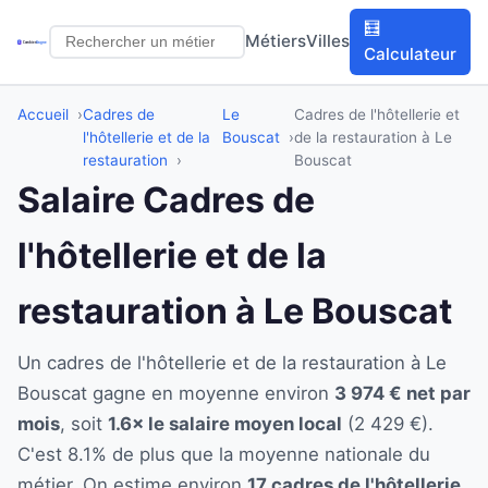
🧮
Métiers
Villes
Calculateur
Accueil
Cadres de
Le
Cadres de l'hôtellerie et
l'hôtellerie et de la
Bouscat
de la restauration à Le
restauration
Bouscat
Salaire Cadres de
l'hôtellerie et de la
restauration à Le Bouscat
Un cadres de l'hôtellerie et de la restauration à Le
Bouscat gagne en moyenne environ
3 974 € net par
mois
, soit
1.6× le salaire moyen local
(2 429 €).
C'est 8.1% de plus que la moyenne nationale du
métier. On estime environ
17 cadres de l'hôtellerie