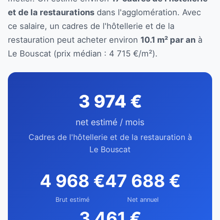
et de la restaurations
dans l'agglomération. Avec
ce salaire, un cadres de l'hôtellerie et de la
restauration peut acheter environ
10.1 m² par an
à
Le Bouscat (prix médian : 4 715 €/m²).
3 974 €
net estimé / mois
Cadres de l'hôtellerie et de la restauration à
Le Bouscat
4 968 €
47 688 €
Brut estimé
Net annuel
3 461 €