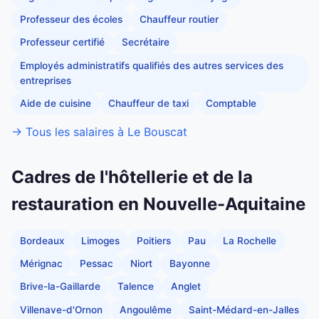
Professeur des écoles
Chauffeur routier
Professeur certifié
Secrétaire
Employés administratifs qualifiés des autres services des
entreprises
Aide de cuisine
Chauffeur de taxi
Comptable
→ Tous les salaires à Le Bouscat
Cadres de l'hôtellerie et de la
restauration en Nouvelle-Aquitaine
Bordeaux
Limoges
Poitiers
Pau
La Rochelle
Mérignac
Pessac
Niort
Bayonne
Brive-la-Gaillarde
Talence
Anglet
Villenave-d'Ornon
Angoulême
Saint-Médard-en-Jalles