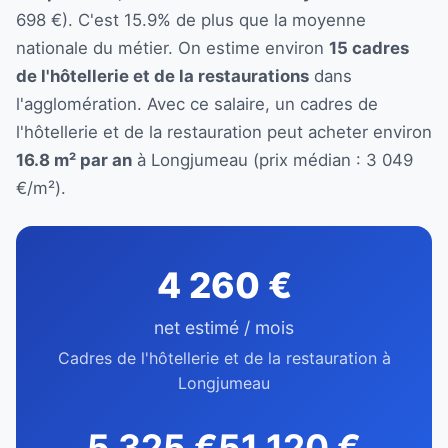
698 €). C'est 15.9% de plus que la moyenne
nationale du métier. On estime environ
15 cadres
de l'hôtellerie et de la restaurations
dans
l'agglomération. Avec ce salaire, un cadres de
l'hôtellerie et de la restauration peut acheter environ
16.8 m² par an
à Longjumeau (prix médian : 3 049
€/m²).
4 260 €
net estimé / mois
Cadres de l'hôtellerie et de la restauration à
Longjumeau
5 325 €
51 120 €