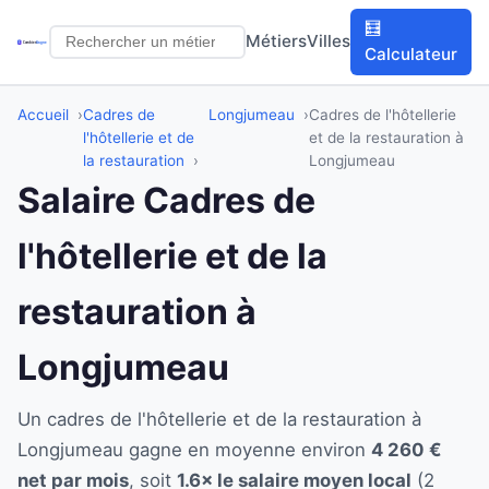
🧮
Métiers
Villes
Calculateur
Accueil
Cadres de
Longjumeau
Cadres de l'hôtellerie
l'hôtellerie et de
et de la restauration à
la restauration
Longjumeau
Salaire Cadres de
l'hôtellerie et de la
restauration à
Longjumeau
Un cadres de l'hôtellerie et de la restauration à
Longjumeau gagne en moyenne environ
4 260 €
net par mois
, soit
1.6× le salaire moyen local
(2