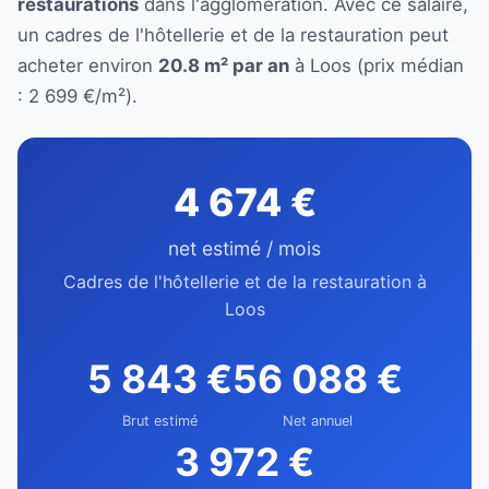
restaurations
dans l'agglomération. Avec ce salaire,
un cadres de l'hôtellerie et de la restauration peut
acheter environ
20.8 m² par an
à Loos (prix médian
: 2 699 €/m²).
4 674 €
net estimé / mois
Cadres de l'hôtellerie et de la restauration à
Loos
5 843 €
56 088 €
Brut estimé
Net annuel
3 972 €