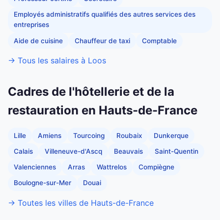
Employés administratifs qualifiés des autres services des
entreprises
Aide de cuisine
Chauffeur de taxi
Comptable
→ Tous les salaires à Loos
Cadres de l'hôtellerie et de la
restauration en Hauts-de-France
Lille
Amiens
Tourcoing
Roubaix
Dunkerque
Calais
Villeneuve-d'Ascq
Beauvais
Saint-Quentin
Valenciennes
Arras
Wattrelos
Compiègne
Boulogne-sur-Mer
Douai
→ Toutes les villes de Hauts-de-France