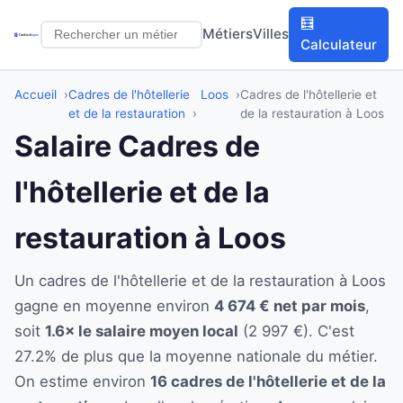
🧮
Métiers
Villes
Calculateur
Accueil
Cadres de l'hôtellerie
Loos
Cadres de l'hôtellerie et
et de la restauration
de la restauration à Loos
Salaire Cadres de
l'hôtellerie et de la
restauration à Loos
Un cadres de l'hôtellerie et de la restauration à Loos
gagne en moyenne environ
4 674 € net par mois
,
soit
1.6× le salaire moyen local
(2 997 €). C'est
27.2% de plus que la moyenne nationale du métier.
On estime environ
16 cadres de l'hôtellerie et de la