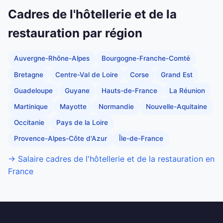
Cadres de l'hôtellerie et de la
restauration par région
Auvergne-Rhône-Alpes
Bourgogne-Franche-Comté
Bretagne
Centre-Val de Loire
Corse
Grand Est
Guadeloupe
Guyane
Hauts-de-France
La Réunion
Martinique
Mayotte
Normandie
Nouvelle-Aquitaine
Occitanie
Pays de la Loire
Provence-Alpes-Côte d'Azur
Île-de-France
→ Salaire cadres de l'hôtellerie et de la restauration en
France