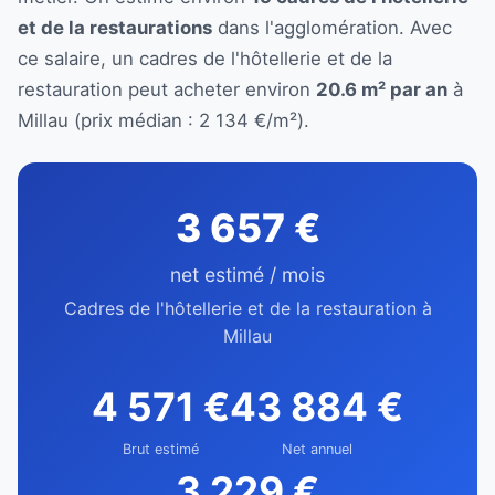
et de la restaurations
dans l'agglomération. Avec
ce salaire, un cadres de l'hôtellerie et de la
restauration peut acheter environ
20.6 m² par an
à
Millau (prix médian : 2 134 €/m²).
3 657 €
net estimé / mois
Cadres de l'hôtellerie et de la restauration à
Millau
4 571 €
43 884 €
Brut estimé
Net annuel
3 229 €