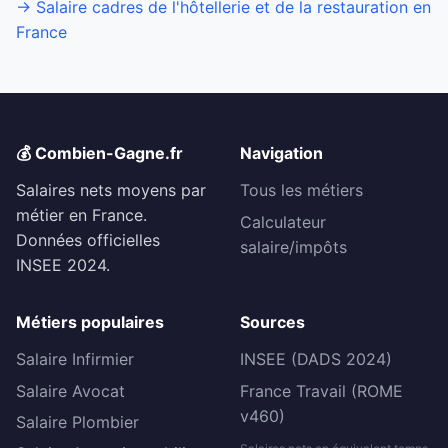
→ Salaire cadres de l'hôtellerie et de la restauration en
France
💰 Combien-Gagne.fr
Navigation
Salaires nets moyens par
Tous les métiers
métier en France.
Calculateur
Données officielles
salaire/impôts
INSEE 2024.
Métiers populaires
Sources
Salaire Infirmier
INSEE (DADS 2024)
Salaire Avocat
France Travail (ROME
v460)
Salaire Plombier