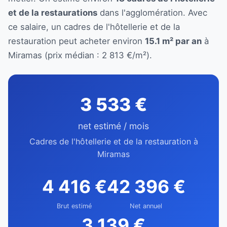
et de la restaurations
dans l'agglomération. Avec
ce salaire, un cadres de l'hôtellerie et de la
restauration peut acheter environ
15.1 m² par an
à
Miramas (prix médian : 2 813 €/m²).
3 533 €
net estimé / mois
Cadres de l'hôtellerie et de la restauration à
Miramas
4 416 €
42 396 €
Brut estimé
Net annuel
3 139 €