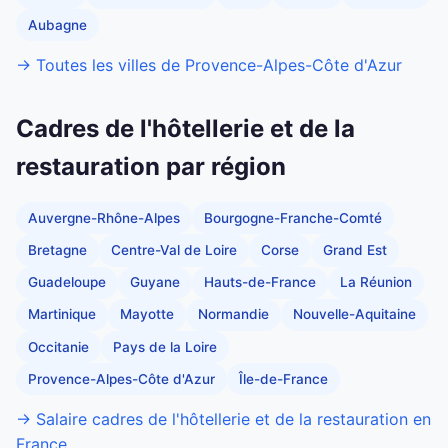
Aubagne
→ Toutes les villes de Provence-Alpes-Côte d'Azur
Cadres de l'hôtellerie et de la
restauration par région
Auvergne-Rhône-Alpes
Bourgogne-Franche-Comté
Bretagne
Centre-Val de Loire
Corse
Grand Est
Guadeloupe
Guyane
Hauts-de-France
La Réunion
Martinique
Mayotte
Normandie
Nouvelle-Aquitaine
Occitanie
Pays de la Loire
Provence-Alpes-Côte d'Azur
Île-de-France
→ Salaire cadres de l'hôtellerie et de la restauration en
France