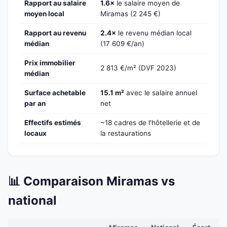
Rapport au salaire
1.6×
le salaire moyen de
moyen local
Miramas (2 245 €)
Rapport au revenu
2.4×
le revenu médian local
médian
(17 609 €/an)
Prix immobilier
2 813 €/m² (DVF 2023)
médian
Surface achetable
15.1 m²
avec le salaire annuel
par an
net
Effectifs estimés
~18 cadres de l'hôtellerie et de
locaux
la restaurations
📊 Comparaison Miramas vs
national