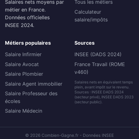
Salaires nets moyens par
Tous les métiers
métier en France.
Calculateur
Données officielles
salaire/impôts
INSEE 2024.
Métiers populaires
Sources
Salaire Infirmier
INSEE (DADS 2024)
Salaire Avocat
France Travail (ROME
v460)
Salaire Plombier
Salaires nets en équivalent temps
Salaire Agent immobilier
plein, avant impôt sur le revenu.
Sources : INSEE DADS 2024
Salaire Professeur des
(secteur privé), INSEE DADS 2023
écoles
(secteur public).
Salaire Médecin
© 2026 Combien-Gagne.fr - Données INSEE