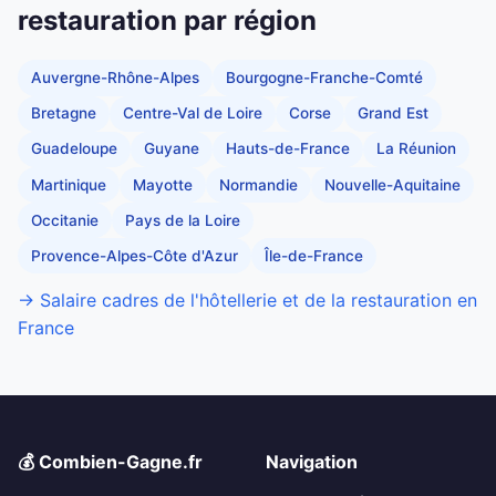
restauration par région
Auvergne-Rhône-Alpes
Bourgogne-Franche-Comté
Bretagne
Centre-Val de Loire
Corse
Grand Est
Guadeloupe
Guyane
Hauts-de-France
La Réunion
Martinique
Mayotte
Normandie
Nouvelle-Aquitaine
Occitanie
Pays de la Loire
Provence-Alpes-Côte d'Azur
Île-de-France
→ Salaire cadres de l'hôtellerie et de la restauration en
France
💰 Combien-Gagne.fr
Navigation