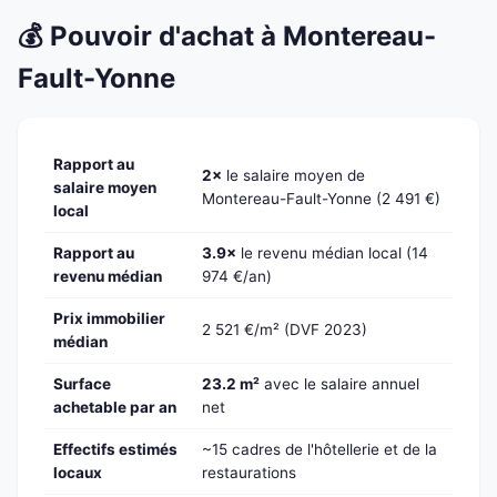
💰 Pouvoir d'achat à Montereau-
Fault-Yonne
Rapport au
2×
le salaire moyen de
salaire moyen
Montereau-Fault-Yonne (2 491 €)
local
Rapport au
3.9×
le revenu médian local (14
revenu médian
974 €/an)
Prix immobilier
2 521 €/m² (DVF 2023)
médian
Surface
23.2 m²
avec le salaire annuel
achetable par an
net
Effectifs estimés
~15 cadres de l'hôtellerie et de la
locaux
restaurations