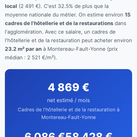
local
(2 491 €). C'est 32.5% de plus que la
moyenne nationale du métier. On estime environ
15
cadres de l'hôtellerie et de la restaurations
dans
l'agglomération. Avec ce salaire, un cadres de
l'hôtellerie et de la restauration peut acheter environ
23.2 m² par an
à Montereau-Fault-Yonne (prix
médian : 2 521 €/m²).
4 869 €
net estimé / mois
Cadres de l'hôtellerie et de la restauration à
Montereau-Fault-Yonne
6 086 €
58 428 €