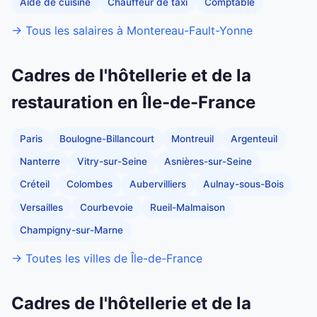
Aide de cuisine
Chauffeur de taxi
Comptable
→ Tous les salaires à Montereau-Fault-Yonne
Cadres de l'hôtellerie et de la
restauration en Île-de-France
Paris
Boulogne-Billancourt
Montreuil
Argenteuil
Nanterre
Vitry-sur-Seine
Asnières-sur-Seine
Créteil
Colombes
Aubervilliers
Aulnay-sous-Bois
Versailles
Courbevoie
Rueil-Malmaison
Champigny-sur-Marne
→ Toutes les villes de Île-de-France
Cadres de l'hôtellerie et de la