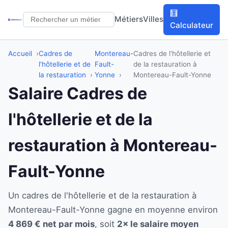
🧮
Métiers
Villes
Calculateur
Accueil
Cadres de
Montereau-
Cadres de l'hôtellerie et
l'hôtellerie et de
Fault-
de la restauration à
la restauration
Yonne
Montereau-Fault-Yonne
Salaire Cadres de
l'hôtellerie et de la
restauration à Montereau-
Fault-Yonne
Un cadres de l'hôtellerie et de la restauration à
Montereau-Fault-Yonne gagne en moyenne environ
4 869 € net par mois
, soit
2× le salaire moyen