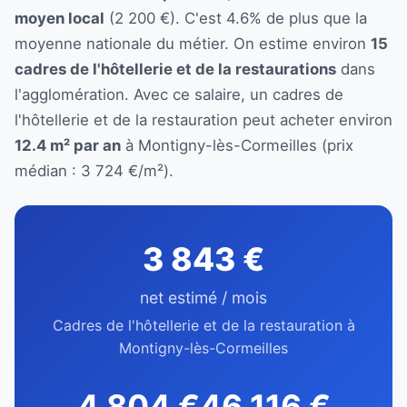
moyen local
(2 200 €). C'est 4.6% de plus que la
moyenne nationale du métier. On estime environ
15
cadres de l'hôtellerie et de la restaurations
dans
l'agglomération. Avec ce salaire, un cadres de
l'hôtellerie et de la restauration peut acheter environ
12.4 m² par an
à Montigny-lès-Cormeilles (prix
médian : 3 724 €/m²).
3 843 €
net estimé / mois
Cadres de l'hôtellerie et de la restauration à
Montigny-lès-Cormeilles
4 804 €
46 116 €