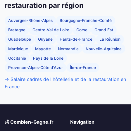
restauration par région
Auvergne-Rhône-Alpes
Bourgogne-Franche-Comté
Bretagne
Centre-Val de Loire
Corse
Grand Est
Guadeloupe
Guyane
Hauts-de-France
La Réunion
Martinique
Mayotte
Normandie
Nouvelle-Aquitaine
Occitanie
Pays de la Loire
Provence-Alpes-Côte d'Azur
Île-de-France
→ Salaire cadres de l'hôtellerie et de la restauration en
France
💰 Combien-Gagne.fr
Navigation