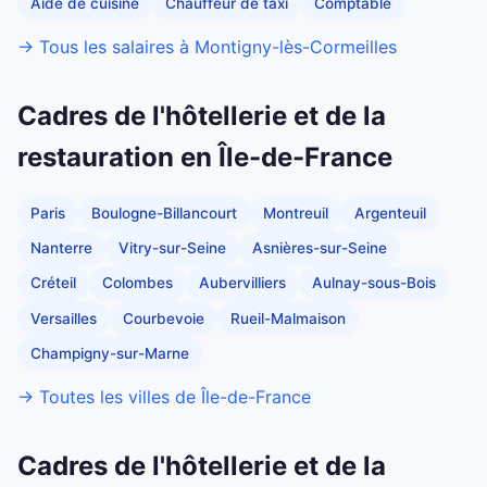
Aide de cuisine
Chauffeur de taxi
Comptable
→ Tous les salaires à Montigny-lès-Cormeilles
Cadres de l'hôtellerie et de la
restauration en Île-de-France
Paris
Boulogne-Billancourt
Montreuil
Argenteuil
Nanterre
Vitry-sur-Seine
Asnières-sur-Seine
Créteil
Colombes
Aubervilliers
Aulnay-sous-Bois
Versailles
Courbevoie
Rueil-Malmaison
Champigny-sur-Marne
→ Toutes les villes de Île-de-France
Cadres de l'hôtellerie et de la