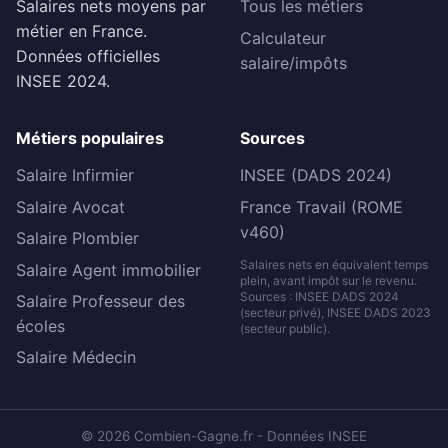
Salaires nets moyens par
Tous les métiers
métier en France.
Calculateur
Données officielles
salaire/impôts
INSEE 2024.
Métiers populaires
Sources
Salaire Infirmier
INSEE (DADS 2024)
Salaire Avocat
France Travail (ROME
v460)
Salaire Plombier
Salaires nets en équivalent temps
Salaire Agent immobilier
plein, avant impôt sur le revenu.
Sources : INSEE DADS 2024
Salaire Professeur des
(secteur privé), INSEE DADS 2023
écoles
(secteur public).
Salaire Médecin
© 2026 Combien-Gagne.fr - Données INSEE