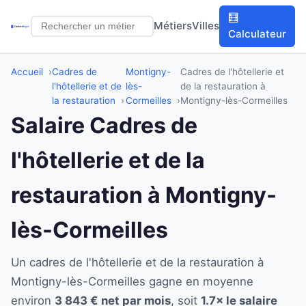
🧮
Métiers
Villes
Calculateur
Accueil
Cadres de
Montigny-
Cadres de l'hôtellerie et
l'hôtellerie et de
lès-
de la restauration à
la restauration
Cormeilles
Montigny-lès-Cormeilles
Salaire Cadres de
l'hôtellerie et de la
restauration à Montigny-
lès-Cormeilles
Un cadres de l'hôtellerie et de la restauration à
Montigny-lès-Cormeilles gagne en moyenne
environ
3 843 € net par mois
, soit
1.7× le salaire