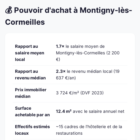
💰 Pouvoir d'achat à Montigny-lès-
Cormeilles
Rapport au
1.7×
le salaire moyen de
salaire moyen
Montigny-lès-Cormeilles (2 200
local
€)
Rapport au
2.3×
le revenu médian local (19
revenu médian
637 €/an)
Prix immobilier
3 724 €/m² (DVF 2023)
médian
Surface
12.4 m²
avec le salaire annuel net
achetable par an
Effectifs estimés
~15 cadres de l'hôtellerie et de la
locaux
restaurations