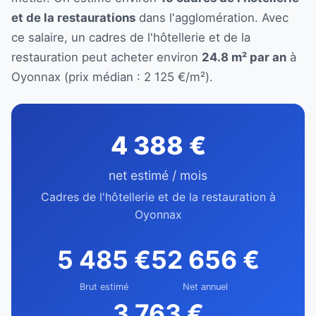
et de la restaurations
dans l'agglomération. Avec
ce salaire, un cadres de l'hôtellerie et de la
restauration peut acheter environ
24.8 m² par an
à
Oyonnax (prix médian : 2 125 €/m²).
4 388 €
net estimé / mois
Cadres de l'hôtellerie et de la restauration à
Oyonnax
5 485 €
52 656 €
Brut estimé
Net annuel
3 763 €