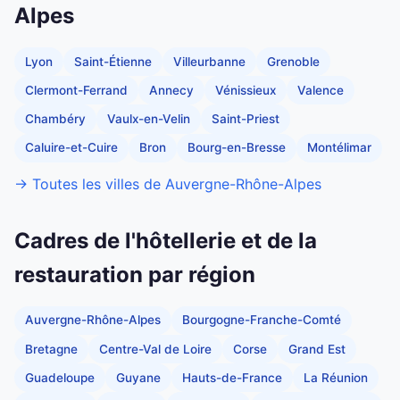
Alpes
Lyon
Saint-Étienne
Villeurbanne
Grenoble
Clermont-Ferrand
Annecy
Vénissieux
Valence
Chambéry
Vaulx-en-Velin
Saint-Priest
Caluire-et-Cuire
Bron
Bourg-en-Bresse
Montélimar
→ Toutes les villes de Auvergne-Rhône-Alpes
Cadres de l'hôtellerie et de la
restauration par région
Auvergne-Rhône-Alpes
Bourgogne-Franche-Comté
Bretagne
Centre-Val de Loire
Corse
Grand Est
Guadeloupe
Guyane
Hauts-de-France
La Réunion