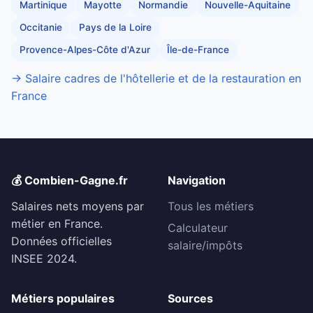
Martinique
Mayotte
Normandie
Nouvelle-Aquitaine
Occitanie
Pays de la Loire
Provence-Alpes-Côte d'Azur
Île-de-France
→ Salaire cadres de l'hôtellerie et de la restauration en
France
💰 Combien-Gagne.fr
Navigation
Salaires nets moyens par
Tous les métiers
métier en France.
Calculateur
Données officielles
salaire/impôts
INSEE 2024.
Métiers populaires
Sources