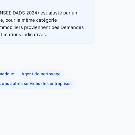
e INSEE DADS 2024) est ajusté par un
ale, pour la même catégorie
x immobiliers proviennent des Demandes
stimations indicatives.
rmatique
Agent de nettoyage
s des autres services des entreprises