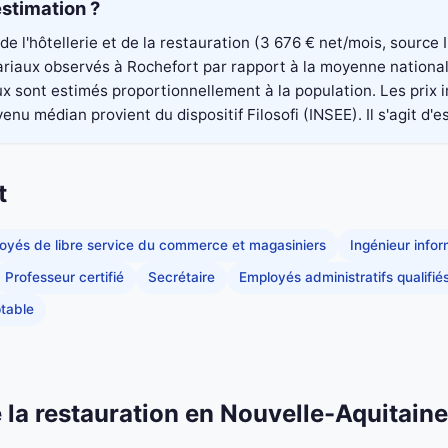
stimation ?
 de l'hôtellerie et de la restauration (3 676 € net/mois, sourc
alariaux observés à Rochefort par rapport à la moyenne nation
aux sont estimés proportionnellement à la population. Les pri
nu médian provient du dispositif Filosofi (INSEE). Il s'agit d'e
t
oyés de libre service du commerce et magasiniers
Ingénieur info
Professeur certifié
Secrétaire
Employés administratifs qualifié
table
de la restauration en Nouvelle-Aquitaine