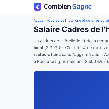
Accueil
Cadres de l'hôtellerie et de la restaura
Salaire Cadres de l'
Un cadres de l'hôtellerie et de la res
local
(2 303 €). C'est 0.2% de moins q
restaurations
dans l'agglomération. Ave
à Rochefort (prix médian : 2 606 €/m²)