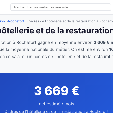
tion
Rochefort
Cadres de l'hôtellerie et de la restauration à Rochefo
hôtellerie et de la restaurati
tauration à Rochefort gagne en moyenne environ
3 669 € n
ue la moyenne nationale du métier. On estime environ
1
c ce salaire, un cadres de l'hôtellerie et de la restaura
.
3 669 €
net estimé / mois
Cadres de l'hôtellerie et de la restauration à Rochefort