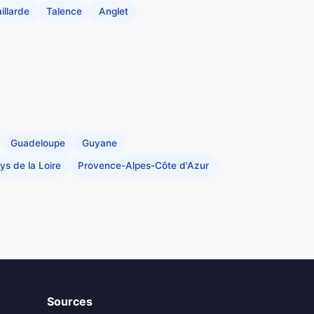
illarde
Talence
Anglet
Guadeloupe
Guyane
ys de la Loire
Provence-Alpes-Côte d'Azur
Sources