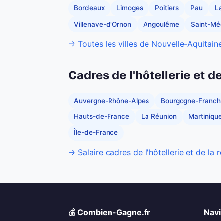
Bordeaux
Limoges
Poitiers
Pau
L
Villenave-d'Ornon
Angoulême
Saint-Mé
→ Toutes les villes de Nouvelle-Aquitain
Cadres de l'hôtellerie et d
Auvergne-Rhône-Alpes
Bourgogne-Franc
Hauts-de-France
La Réunion
Martiniqu
Île-de-France
→ Salaire cadres de l'hôtellerie et de la 
💰 Combien-Gagne.fr
Navi