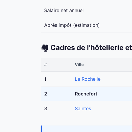
Salaire net annuel
Après impôt (estimation)
🏘️ Cadres de l'hôtellerie
#
Ville
1
La Rochelle
2
Rochefort
3
Saintes