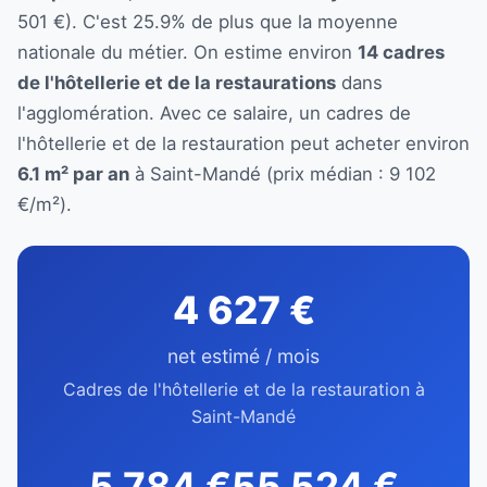
501 €). C'est 25.9% de plus que la moyenne
nationale du métier. On estime environ
14 cadres
de l'hôtellerie et de la restaurations
dans
l'agglomération. Avec ce salaire, un cadres de
l'hôtellerie et de la restauration peut acheter environ
6.1 m² par an
à Saint-Mandé (prix médian : 9 102
€/m²).
4 627 €
net estimé / mois
Cadres de l'hôtellerie et de la restauration à
Saint-Mandé
5 784 €
55 524 €