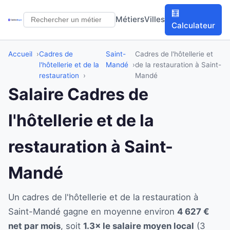
🧮
Métiers
Villes
Calculateur
Accueil
Cadres de
Saint-
Cadres de l'hôtellerie et
l'hôtellerie et de la
Mandé
de la restauration à Saint-
restauration
Mandé
Salaire Cadres de
l'hôtellerie et de la
restauration à Saint-
Mandé
Un cadres de l'hôtellerie et de la restauration à
Saint-Mandé gagne en moyenne environ
4 627 €
net par mois
, soit
1.3× le salaire moyen local
(3