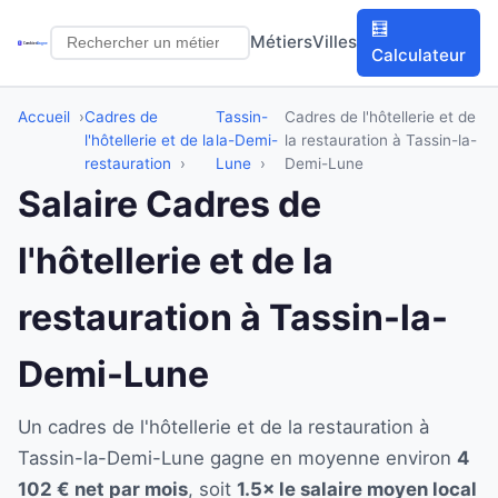
🧮
Métiers
Villes
Calculateur
Accueil
Cadres de
Tassin-
Cadres de l'hôtellerie et de
l'hôtellerie et de la
la-Demi-
la restauration à Tassin-la-
restauration
Lune
Demi-Lune
Salaire Cadres de
l'hôtellerie et de la
restauration à Tassin-la-
Demi-Lune
Un cadres de l'hôtellerie et de la restauration à
Tassin-la-Demi-Lune gagne en moyenne environ
4
102 € net par mois
, soit
1.5× le salaire moyen local