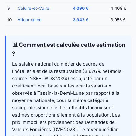
9
Caluire-et-Cuire
4 090 €
4 408 €
10
Villeurbanne
3 942 €
3 956 €
📊 Comment est calculée cette estimation
?
Le salaire national du métier de cadres de
l'hôtellerie et de la restauration (3 676 € net/mois,
source INSEE DADS 2024) est ajusté par un
coefficient local basé sur les écarts salariaux
observés à Tassin-la-Demi-Lune par rapport à la
moyenne nationale, pour la même catégorie
socioprofessionnelle. Les effectifs locaux sont
estimés proportionnellement à la population. Les
prix immobiliers proviennent des Demandes de
Valeurs Foncières (DVF 2023). Le revenu médian