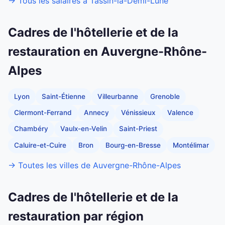
→ Tous les salaires à Tassin-la-Demi-Lune
Cadres de l'hôtellerie et de la
restauration en Auvergne-Rhône-
Alpes
Lyon
Saint-Étienne
Villeurbanne
Grenoble
Clermont-Ferrand
Annecy
Vénissieux
Valence
Chambéry
Vaulx-en-Velin
Saint-Priest
Caluire-et-Cuire
Bron
Bourg-en-Bresse
Montélimar
→ Toutes les villes de Auvergne-Rhône-Alpes
Cadres de l'hôtellerie et de la
restauration par région