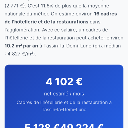
(2 771 €). C'est 11.6% de plus que la moyenne
nationale du métier. On estime environ
16 cadres
de l'hôtellerie et de la restaurations
dans
l'agglomération. Avec ce salaire, un cadres de
l'hôtellerie et de la restauration peut acheter environ
10.2 m² par an
à Tassin-la-Demi-Lune (prix médian
: 4 827 €/m²).
4 102 €
net estimé / mois
Cadres de l'hôtellerie et de la restauration à
Tassin-la-Demi-Lune
5 128 €
49 224 €