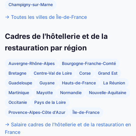
Champigny-sur-Marne
→ Toutes les villes de Île-de-France
Cadres de l'hôtellerie et de la
restauration par région
Auvergne-Rhône-Alpes
Bourgogne-Franche-Comté
Bretagne
Centre-Val de Loire
Corse
Grand Est
Guadeloupe
Guyane
Hauts-de-France
La Réunion
Martinique
Mayotte
Normandie
Nouvelle-Aquitaine
Occitanie
Pays de la Loire
Provence-Alpes-Côte d'Azur
Île-de-France
→ Salaire cadres de l'hôtellerie et de la restauration en
France