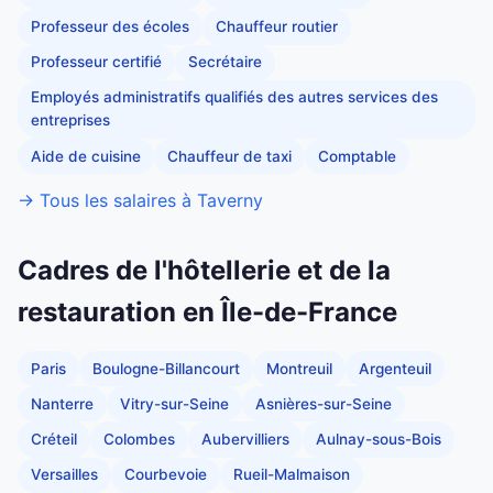
Professeur des écoles
Chauffeur routier
Professeur certifié
Secrétaire
Employés administratifs qualifiés des autres services des
entreprises
Aide de cuisine
Chauffeur de taxi
Comptable
→ Tous les salaires à Taverny
Cadres de l'hôtellerie et de la
restauration en Île-de-France
Paris
Boulogne-Billancourt
Montreuil
Argenteuil
Nanterre
Vitry-sur-Seine
Asnières-sur-Seine
Créteil
Colombes
Aubervilliers
Aulnay-sous-Bois
Versailles
Courbevoie
Rueil-Malmaison