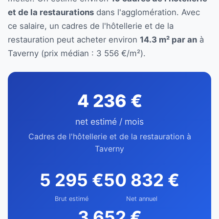
et de la restaurations
dans l'agglomération. Avec
ce salaire, un cadres de l'hôtellerie et de la
restauration peut acheter environ
14.3 m² par an
à
Taverny (prix médian : 3 556 €/m²).
4 236 €
net estimé / mois
Cadres de l'hôtellerie et de la restauration à
Taverny
5 295 €
50 832 €
Brut estimé
Net annuel
3 652 €