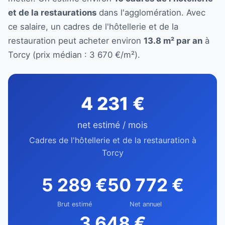
et de la restaurations
dans l'agglomération. Avec
ce salaire, un cadres de l'hôtellerie et de la
restauration peut acheter environ
13.8 m² par an
à
Torcy (prix médian : 3 670 €/m²).
4 231 €
net estimé / mois
Cadres de l'hôtellerie et de la restauration à
Torcy
5 289 €
50 772 €
Brut estimé
Net annuel
3 648 €