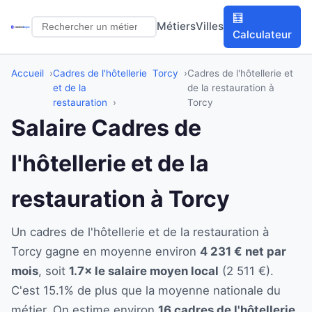
🧮
Métiers
Villes
Calculateur
Accueil
Cadres de l'hôtellerie
Torcy
Cadres de l'hôtellerie et
et de la
de la restauration à
restauration
Torcy
Salaire Cadres de
l'hôtellerie et de la
restauration à Torcy
Un cadres de l'hôtellerie et de la restauration à
Torcy gagne en moyenne environ
4 231 € net par
mois
, soit
1.7× le salaire moyen local
(2 511 €).
C'est 15.1% de plus que la moyenne nationale du
métier. On estime environ
16 cadres de l'hôtellerie