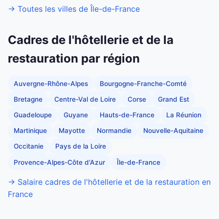
→ Toutes les villes de Île-de-France
Cadres de l'hôtellerie et de la
restauration par région
Auvergne-Rhône-Alpes
Bourgogne-Franche-Comté
Bretagne
Centre-Val de Loire
Corse
Grand Est
Guadeloupe
Guyane
Hauts-de-France
La Réunion
Martinique
Mayotte
Normandie
Nouvelle-Aquitaine
Occitanie
Pays de la Loire
Provence-Alpes-Côte d'Azur
Île-de-France
→ Salaire cadres de l'hôtellerie et de la restauration en
France