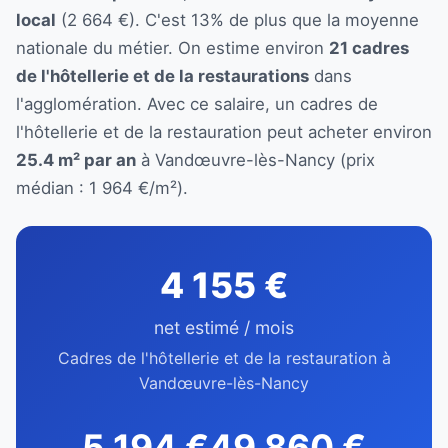
local
(2 664 €). C'est 13% de plus que la moyenne
nationale du métier. On estime environ
21 cadres
de l'hôtellerie et de la restaurations
dans
l'agglomération. Avec ce salaire, un cadres de
l'hôtellerie et de la restauration peut acheter environ
25.4 m² par an
à Vandœuvre-lès-Nancy (prix
médian : 1 964 €/m²).
4 155 €
net estimé / mois
Cadres de l'hôtellerie et de la restauration à
Vandœuvre-lès-Nancy
5 194 €
49 860 €