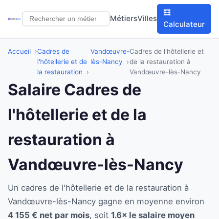
🧮
Métiers
Villes
Calculateur
Accueil
Cadres de
Vandœuvre-
Cadres de l'hôtellerie et
l'hôtellerie et de
lès-Nancy
de la restauration à
la restauration
Vandœuvre-lès-Nancy
Salaire Cadres de
l'hôtellerie et de la
restauration à
Vandœuvre-lès-Nancy
Un cadres de l'hôtellerie et de la restauration à
Vandœuvre-lès-Nancy gagne en moyenne environ
4 155 € net par mois
, soit
1.6× le salaire moyen