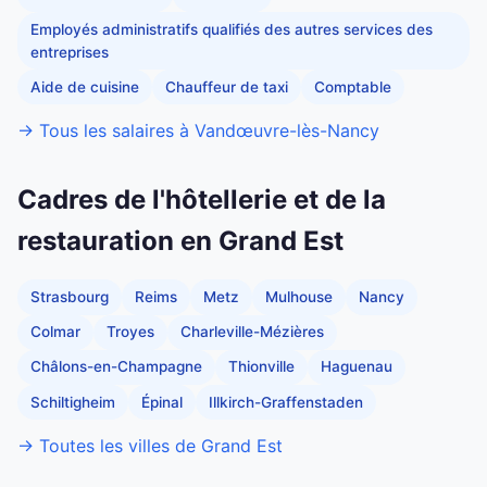
Employés administratifs qualifiés des autres services des
entreprises
Aide de cuisine
Chauffeur de taxi
Comptable
→ Tous les salaires à Vandœuvre-lès-Nancy
Cadres de l'hôtellerie et de la
restauration en Grand Est
Strasbourg
Reims
Metz
Mulhouse
Nancy
Colmar
Troyes
Charleville-Mézières
Châlons-en-Champagne
Thionville
Haguenau
Schiltigheim
Épinal
Illkirch-Graffenstaden
→ Toutes les villes de Grand Est