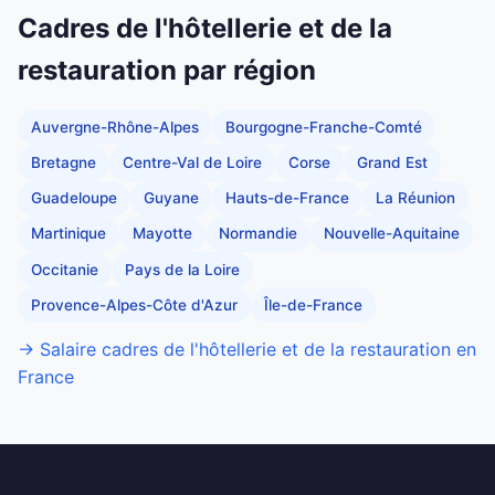
Cadres de l'hôtellerie et de la
restauration par région
Auvergne-Rhône-Alpes
Bourgogne-Franche-Comté
Bretagne
Centre-Val de Loire
Corse
Grand Est
Guadeloupe
Guyane
Hauts-de-France
La Réunion
Martinique
Mayotte
Normandie
Nouvelle-Aquitaine
Occitanie
Pays de la Loire
Provence-Alpes-Côte d'Azur
Île-de-France
→ Salaire cadres de l'hôtellerie et de la restauration en
France