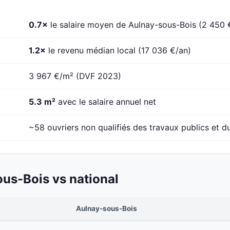
0.7×
le salaire moyen de Aulnay-sous-Bois (2 450 
1.2×
le revenu médian local (17 036 €/an)
3 967 €/m² (DVF 2023)
5.3 m²
avec le salaire annuel net
~58 ouvriers non qualifiés des travaux publics et d
us-Bois vs national
Aulnay-sous-Bois