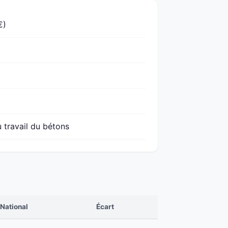
€)
u travail du bétons
National
Écart