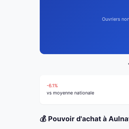
Ouvriers non
-6.1%
vs moyenne nationale
💰 Pouvoir d'achat à Auln