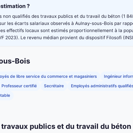
stimation ?
rs non qualifiés des travaux publics et du travail du béton (1
é sur les écarts salariaux observés à Aulnay-sous-Bois par rapp
s effectifs locaux sont estimés proportionnellement à la popu
023). Le revenu médian provient du dispositif Filosofi (INSEE)
sous-Bois
oyés de libre service du commerce et magasiniers
Ingénieur info
Professeur certifié
Secrétaire
Employés administratifs qualifié
table
 travaux publics et du travail du béton