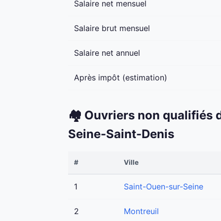
Salaire net mensuel
Salaire brut mensuel
Salaire net annuel
Après impôt (estimation)
🏘️ Ouvriers non qualifiés
Seine-Saint-Denis
#
Ville
1
Saint-Ouen-sur-Seine
2
Montreuil