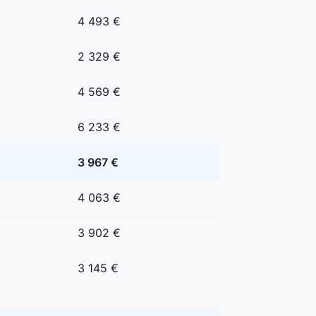
4 493 €
2 329 €
4 569 €
6 233 €
3 967 €
4 063 €
3 902 €
3 145 €