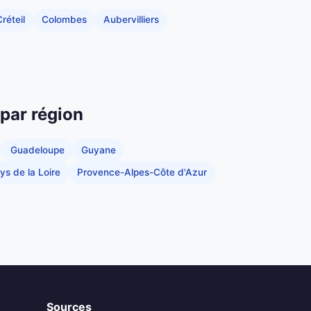
réteil
Colombes
Aubervilliers
 par région
Guadeloupe
Guyane
ys de la Loire
Provence-Alpes-Côte d'Azur
Sources