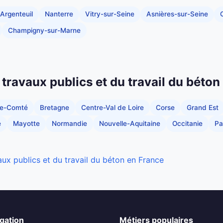
Argenteuil
Nanterre
Vitry-sur-Seine
Asnières-sur-Seine
C
Champigny-sur-Marne
 travaux publics et du travail du béton
he-Comté
Bretagne
Centre-Val de Loire
Corse
Grand Est
e
Mayotte
Normandie
Nouvelle-Aquitaine
Occitanie
Pa
aux publics et du travail du béton en France
gation
Métiers populaires