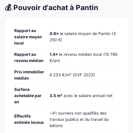
💰 Pouvoir d'achat à Pantin
Rapport au
0.6×
le salaire moyen de Pantin (3
salaire moyen
250 €)
local
Rapport au
1.4×
le revenu médian local (15 786
revenu médian
€/an)
Prix immobilier
6 233 €/m² (DVF 2023)
médian
Surface
achetable par
3.5 m²
avec le salaire annuel net
an
~41 ouvriers non qualifiés des
Effectifs
travaux publics et du travail du
estimés locaux
bétons