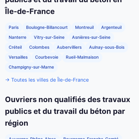
Île-de-France
Paris
Boulogne-Billancourt
Montreuil
Argenteuil
Nanterre
Vitry-sur-Seine
Asnières-sur-Seine
Créteil
Colombes
Aubervilliers
Aulnay-sous-Bois
Versailles
Courbevoie
Rueil-Malmaison
Champigny-sur-Marne
→ Toutes les villes de Île-de-France
Ouvriers non qualifiés des travaux
publics et du travail du béton par
région
Auvergne-Rhône-Alpes
Bourgogne-Franche-Comté