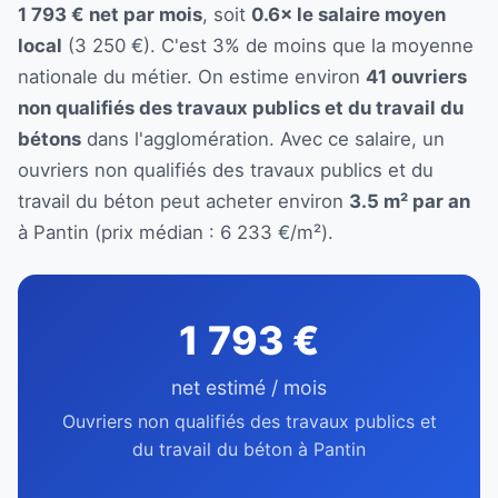
1 793 € net par mois
, soit
0.6× le salaire moyen
local
(3 250 €). C'est 3% de moins que la moyenne
nationale du métier. On estime environ
41 ouvriers
non qualifiés des travaux publics et du travail du
bétons
dans l'agglomération. Avec ce salaire, un
ouvriers non qualifiés des travaux publics et du
travail du béton peut acheter environ
3.5 m² par an
à Pantin (prix médian : 6 233 €/m²).
1 793 €
net estimé / mois
Ouvriers non qualifiés des travaux publics et
du travail du béton à Pantin