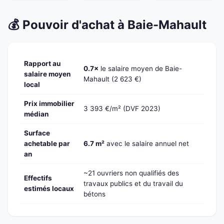
💰 Pouvoir d'achat à Baie-Mahault
Rapport au
0.7×
le salaire moyen de Baie-
salaire moyen
Mahault (2 623 €)
local
Prix immobilier
3 393 €/m² (DVF 2023)
médian
Surface
achetable par
6.7 m²
avec le salaire annuel net
an
~21 ouvriers non qualifiés des
Effectifs
travaux publics et du travail du
estimés locaux
bétons