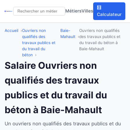
🧮
Métiers
Villes
Calculateur
Accueil
Ouvriers non
Baie-
Ouvriers non qualifiés
qualifiés des
Mahault
des travaux publics et
travaux publics et
du travail du béton à
du travail du
Baie-Mahault
béton
Salaire Ouvriers non
qualifiés des travaux
publics et du travail du
béton à Baie-Mahault
Un ouvriers non qualifiés des travaux publics et du