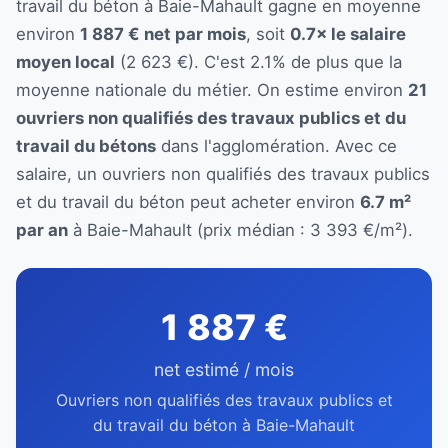
travail du béton à Baie-Mahault gagne en moyenne
environ
1 887 € net par mois
, soit
0.7× le salaire
moyen local
(2 623 €). C'est 2.1% de plus que la
moyenne nationale du métier. On estime environ
21
ouvriers non qualifiés des travaux publics et du
travail du bétons
dans l'agglomération. Avec ce
salaire, un ouvriers non qualifiés des travaux publics
et du travail du béton peut acheter environ
6.7 m²
par an
à Baie-Mahault (prix médian : 3 393 €/m²).
1 887 €
net estimé / mois
Ouvriers non qualifiés des travaux publics et
du travail du béton à Baie-Mahault