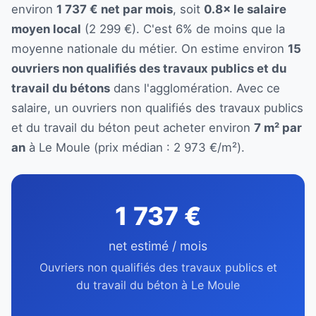
environ
1 737 € net par mois
, soit
0.8× le salaire
moyen local
(2 299 €). C'est 6% de moins que la
moyenne nationale du métier. On estime environ
15
ouvriers non qualifiés des travaux publics et du
travail du bétons
dans l'agglomération. Avec ce
salaire, un ouvriers non qualifiés des travaux publics
et du travail du béton peut acheter environ
7 m² par
an
à Le Moule (prix médian : 2 973 €/m²).
1 737 €
net estimé / mois
Ouvriers non qualifiés des travaux publics et
du travail du béton à Le Moule