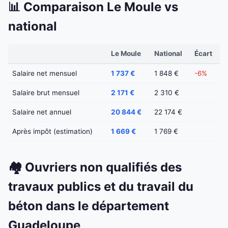
📊 Comparaison Le Moule vs
national
Le Moule
National
Écart
Salaire net mensuel
1 737 €
1 848 €
-6%
Salaire brut mensuel
2 171 €
2 310 €
Salaire net annuel
20 844 €
22 174 €
Après impôt (estimation)
1 669 €
1 769 €
🏘️ Ouvriers non qualifiés des
travaux publics et du travail du
béton dans le département
Guadeloupe