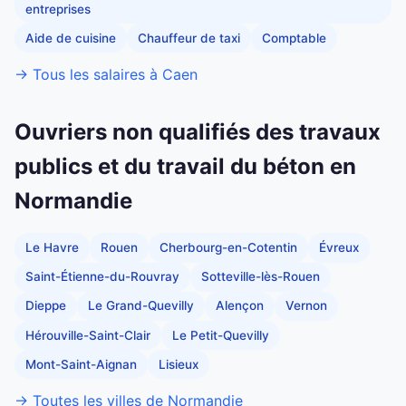
entreprises
Aide de cuisine
Chauffeur de taxi
Comptable
→ Tous les salaires à Caen
Ouvriers non qualifiés des travaux
publics et du travail du béton en
Normandie
Le Havre
Rouen
Cherbourg-en-Cotentin
Évreux
Saint-Étienne-du-Rouvray
Sotteville-lès-Rouen
Dieppe
Le Grand-Quevilly
Alençon
Vernon
Hérouville-Saint-Clair
Le Petit-Quevilly
Mont-Saint-Aignan
Lisieux
→ Toutes les villes de Normandie