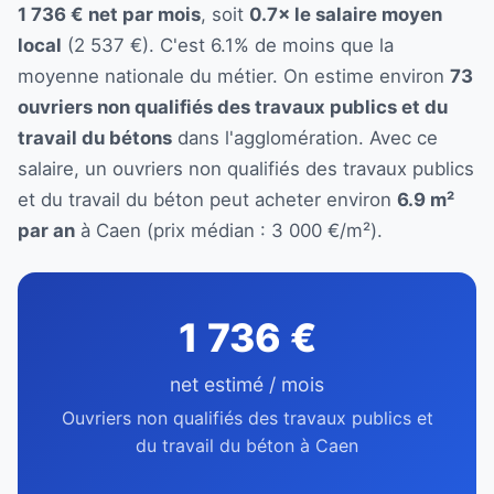
1 736 € net par mois
, soit
0.7× le salaire moyen
local
(2 537 €). C'est 6.1% de moins que la
moyenne nationale du métier. On estime environ
73
ouvriers non qualifiés des travaux publics et du
travail du bétons
dans l'agglomération. Avec ce
salaire, un ouvriers non qualifiés des travaux publics
et du travail du béton peut acheter environ
6.9 m²
par an
à Caen (prix médian : 3 000 €/m²).
1 736 €
net estimé / mois
Ouvriers non qualifiés des travaux publics et
du travail du béton à Caen