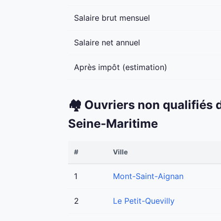
Salaire brut mensuel
Salaire net annuel
Après impôt (estimation)
🏘️ Ouvriers non qualifiés
Seine-Maritime
#
Ville
1
Mont-Saint-Aignan
2
Le Petit-Quevilly