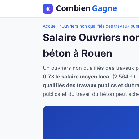
Accueil
Ouvriers non qualifiés des travaux publ
Salaire Ouvriers non
béton à Rouen
Un ouvriers non qualifiés des travaux
0.7× le salaire moyen local
(2 564 €).
qualifiés des travaux publics et du tr
publics et du travail du béton peut ach