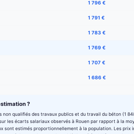
1 796 €
1 791 €
1 783 €
1 769 €
1 707 €
1 686 €
stimation ?
rs non qualifiés des travaux publics et du travail du béton (1
é sur les écarts salariaux observés à Rouen par rapport à la m
aux sont estimés proportionnellement à la population. Les pri