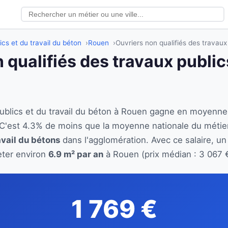
ics et du travail du béton
Rouen
Ouvriers non qualifiés des travaux
 qualifiés des travaux publics
 publics et du travail du béton à Rouen gagne en moyenn
 C'est 4.3% de moins que la moyenne nationale du métie
avail du bétons
dans l'agglomération. Avec ce salaire, un
eter environ
6.9 m² par an
à Rouen (prix médian : 3 067 
1 769 €