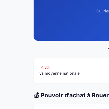
Ouvrie
-4.3%
vs moyenne nationale
💰 Pouvoir d'achat à Roue