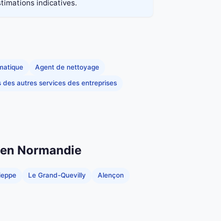
stimations indicatives.
rmatique
Agent de nettoyage
s des autres services des entreprises
n en Normandie
ieppe
Le Grand-Quevilly
Alençon