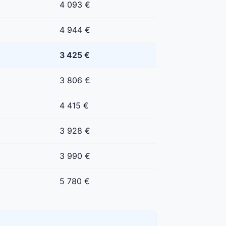
4 093 €
4 944 €
3 425 €
3 806 €
4 415 €
3 928 €
3 990 €
5 780 €