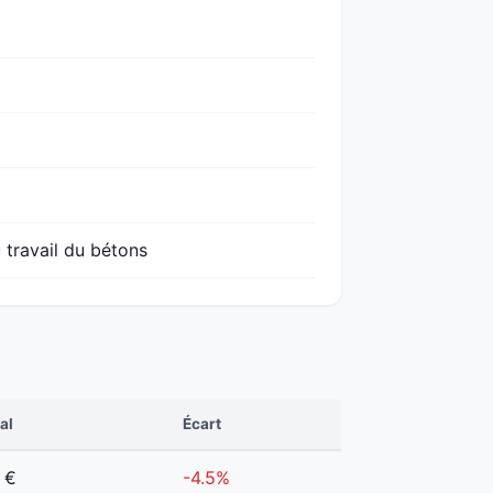
 travail du bétons
al
Écart
 €
-4.5%