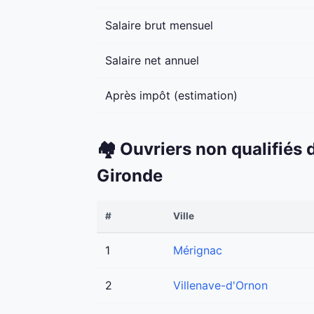
Salaire brut mensuel
Salaire net annuel
Après impôt (estimation)
🏘️ Ouvriers non qualifiés
Gironde
#
Ville
1
Mérignac
2
Villenave-d'Ornon