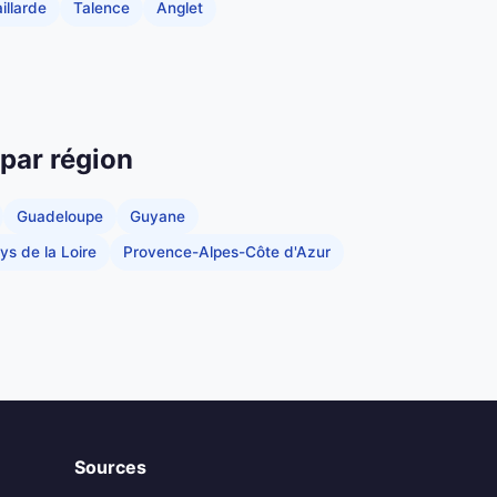
illarde
Talence
Anglet
 par région
Guadeloupe
Guyane
ys de la Loire
Provence-Alpes-Côte d'Azur
Sources