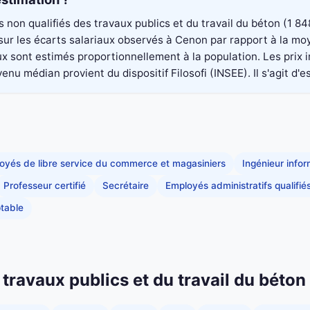
rs non qualifiés des travaux publics et du travail du béton (1
é sur les écarts salariaux observés à Cenon par rapport à la m
aux sont estimés proportionnellement à la population. Les pri
nu médian provient du dispositif Filosofi (INSEE). Il s'agit d'e
oyés de libre service du commerce et magasiniers
Ingénieur info
Professeur certifié
Secrétaire
Employés administratifs qualifié
table
 travaux publics et du travail du béto