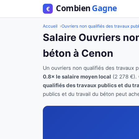
Accueil
Ouvriers non qualifiés des travaux publ
Salaire Ouvriers non
béton à Cenon
Un ouvriers non qualifiés des travaux
0.8× le salaire moyen local
(2 278 €).
qualifiés des travaux publics et du tr
publics et du travail du béton peut ach