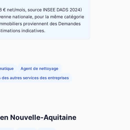
 848 € net/mois, source INSEE DADS 2024)
oyenne nationale, pour la même catégorie
x immobiliers proviennent des Demandes
stimations indicatives.
rmatique
Agent de nettoyage
s des autres services des entreprises
n en Nouvelle-Aquitaine