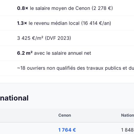
0.8×
le salaire moyen de Cenon (2 278 €)
1.3×
le revenu médian local (16 414 €/an)
3 425 €/m² (DVF 2023)
6.2 m²
avec le salaire annuel net
~18 ouvriers non qualifiés des travaux publics et du
national
Cenon
Nation
1 764 €
1 848