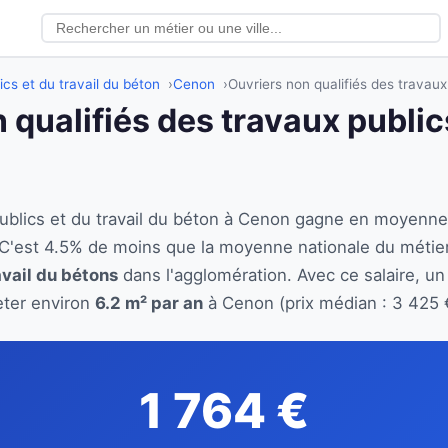
ics et du travail du béton
Cenon
Ouvriers non qualifiés des travaux
 qualifiés des travaux publics
 publics et du travail du béton à Cenon gagne en moyenn
 C'est 4.5% de moins que la moyenne nationale du métie
avail du bétons
dans l'agglomération. Avec ce salaire, un
eter environ
6.2 m² par an
à Cenon (prix médian : 3 425 
1 764 €