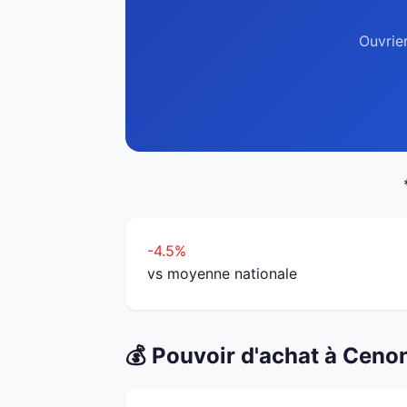
Ouvrie
-4.5%
vs moyenne nationale
💰 Pouvoir d'achat à Ceno