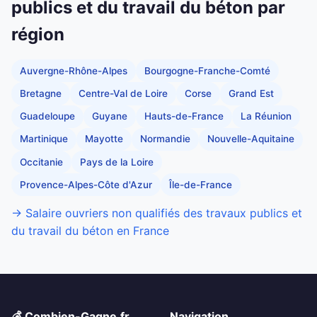
publics et du travail du béton par
région
Auvergne-Rhône-Alpes
Bourgogne-Franche-Comté
Bretagne
Centre-Val de Loire
Corse
Grand Est
Guadeloupe
Guyane
Hauts-de-France
La Réunion
Martinique
Mayotte
Normandie
Nouvelle-Aquitaine
Occitanie
Pays de la Loire
Provence-Alpes-Côte d'Azur
Île-de-France
→ Salaire ouvriers non qualifiés des travaux publics et
du travail du béton en France
💰 Combien-Gagne.fr
Navigation