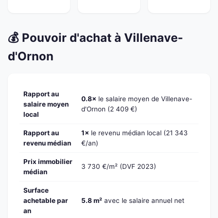
💰 Pouvoir d'achat à Villenave-
d'Ornon
Rapport au
0.8×
le salaire moyen de Villenave-
salaire moyen
d'Ornon (2 409 €)
local
Rapport au
1×
le revenu médian local (21 343
revenu médian
€/an)
Prix immobilier
3 730 €/m² (DVF 2023)
médian
Surface
achetable par
5.8 m²
avec le salaire annuel net
an