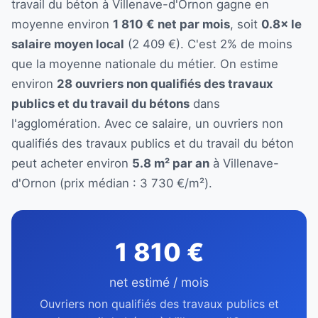
travail du béton à Villenave-d'Ornon gagne en
moyenne environ
1 810 € net par mois
, soit
0.8× le
salaire moyen local
(2 409 €). C'est 2% de moins
que la moyenne nationale du métier. On estime
environ
28 ouvriers non qualifiés des travaux
publics et du travail du bétons
dans
l'agglomération. Avec ce salaire, un ouvriers non
qualifiés des travaux publics et du travail du béton
peut acheter environ
5.8 m² par an
à Villenave-
d'Ornon (prix médian : 3 730 €/m²).
1 810 €
net estimé / mois
Ouvriers non qualifiés des travaux publics et