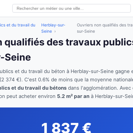
ics et du travail du
Herblay-sur-
Ouvriers non qualifiés des tr
Seine
sur-Seine
 qualifiés des travaux publics
r-Seine
publics et du travail du béton à Herblay-sur-Seine gagn
(2 374 €). C'est 0.6% de moins que la moyenne national
lics et du travail du bétons
dans l'agglomération. Avec c
éton peut acheter environ
5.2 m² par an
à Herblay-sur-Sein
1 837 €