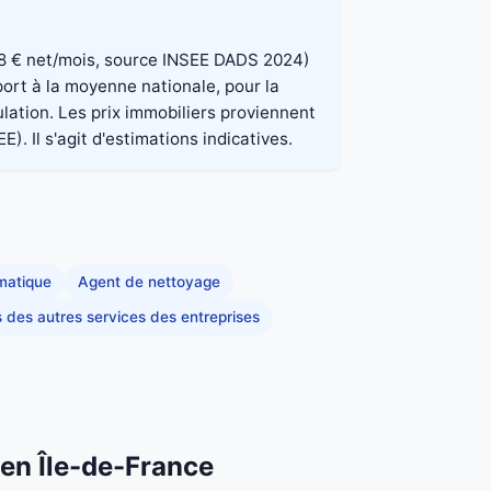
 848 € net/mois, source INSEE DADS 2024)
port à la moyenne nationale, pour la
lation. Les prix immobiliers proviennent
. Il s'agit d'estimations indicatives.
rmatique
Agent de nettoyage
s des autres services des entreprises
 en Île-de-France