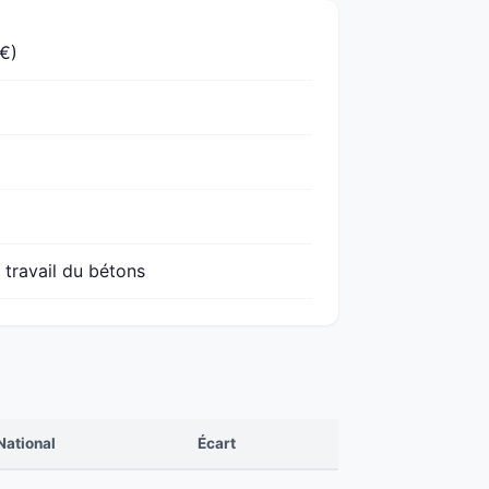
 €)
 travail du bétons
National
Écart