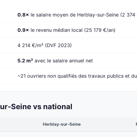
0.8×
le salaire moyen de Herblay-sur-Seine (2 374
0.9×
le revenu médian local (25 179 €/an)
4 214 €/m² (DVF 2023)
5.2 m²
avec le salaire annuel net
~21 ouvriers non qualifiés des travaux publics et du
ur-Seine vs national
Herblay-sur-Seine