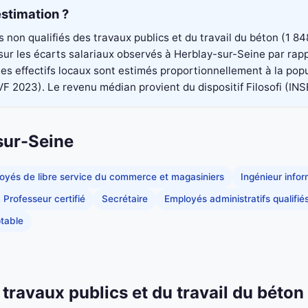
stimation ?
rs non qualifiés des travaux publics et du travail du béton (1
é sur les écarts salariaux observés à Herblay-sur-Seine par rap
s effectifs locaux sont estimés proportionnellement à la popu
023). Le revenu médian provient du dispositif Filosofi (INSEE)
sur-Seine
oyés de libre service du commerce et magasiniers
Ingénieur info
Professeur certifié
Secrétaire
Employés administratifs qualifié
table
 travaux publics et du travail du béton