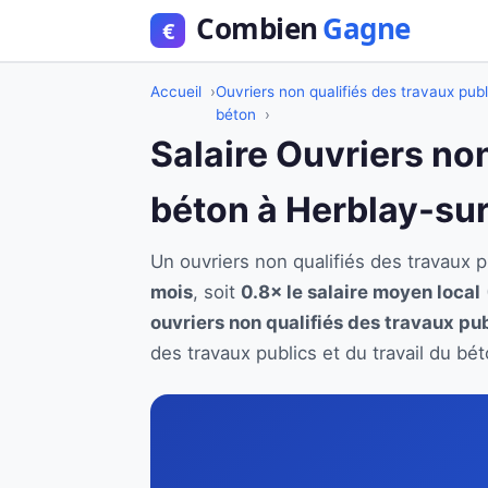
Accueil
Ouvriers non qualifiés des travaux publ
béton
Salaire Ouvriers non
béton à Herblay-su
Un ouvriers non qualifiés des travaux 
mois
, soit
0.8× le salaire moyen local
ouvriers non qualifiés des travaux pub
des travaux publics et du travail du b