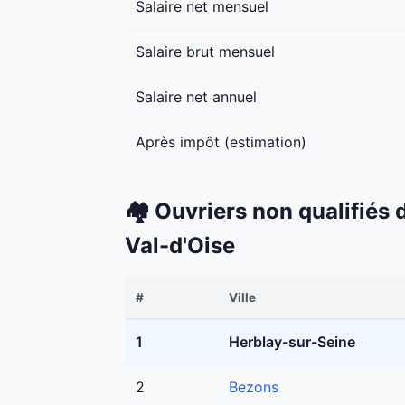
Salaire net mensuel
Salaire brut mensuel
Salaire net annuel
Après impôt (estimation)
🏘️ Ouvriers non qualifiés
Val-d'Oise
#
Ville
1
Herblay-sur-Seine
2
Bezons