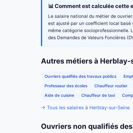
📊 Comment est calculée cette e
Le salaire national du métier de ouvrie
est ajusté par un coefficient local bas
même catégorie socioprofessionnelle. Le
des Demandes de Valeurs Foncières (DVF 2
Autres métiers à Herblay-
Ouvriers qualifiés des travaux publics
Empl
Professeur des écoles
Chauffeur routier
Aide de cuisine
Chauffeur de taxi
Comp
→ Tous les salaires à Herblay-sur-Seine
Ouvriers non qualifiés des