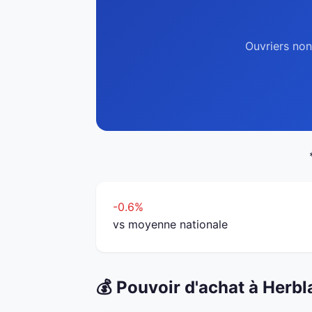
Ouvriers non
-0.6%
vs moyenne nationale
💰 Pouvoir d'achat à Herb