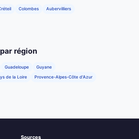
réteil
Colombes
Aubervilliers
 par région
Guadeloupe
Guyane
ys de la Loire
Provence-Alpes-Côte d'Azur
Sources