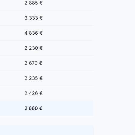
2 885 €
3 333 €
4 836 €
2 230 €
2 673 €
2 235 €
2 426 €
2 660 €