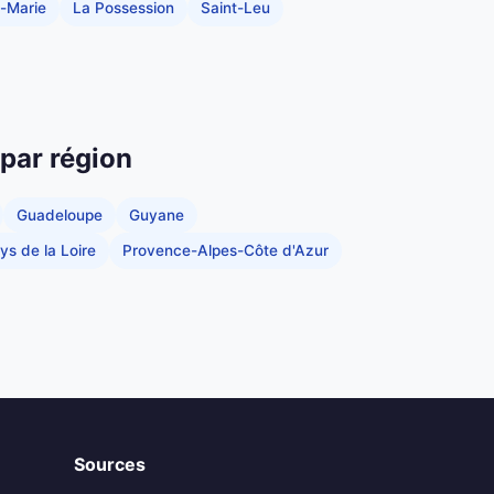
e-Marie
La Possession
Saint-Leu
 par région
Guadeloupe
Guyane
ys de la Loire
Provence-Alpes-Côte d'Azur
Sources