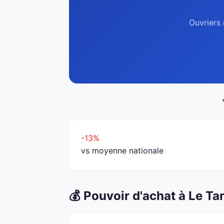
Ouvriers 
-13%
vs moyenne nationale
💰 Pouvoir d'achat à Le T