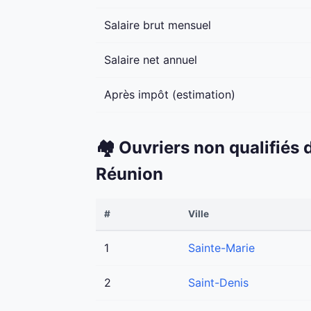
Salaire brut mensuel
Salaire net annuel
Après impôt (estimation)
🏘️ Ouvriers non qualifiés
Réunion
#
Ville
1
Sainte-Marie
2
Saint-Denis