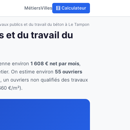
Métiers
Villes
🧮 Calculateur
avaux publics et du travail du béton à Le Tampon
 et du travail du
yenne environ
1 608 € net par mois
,
tier. On estime environ
55 ouvriers
, un ouvriers non qualifiés des travaux
660 €/m²).