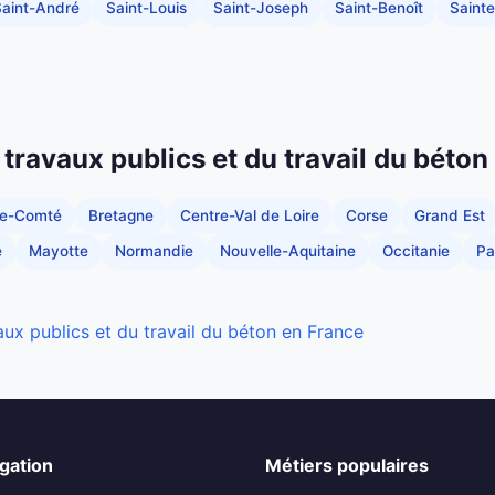
Saint-André
Saint-Louis
Saint-Joseph
Saint-Benoît
Saint
 travaux publics et du travail du béton
he-Comté
Bretagne
Centre-Val de Loire
Corse
Grand Est
e
Mayotte
Normandie
Nouvelle-Aquitaine
Occitanie
Pa
aux publics et du travail du béton en France
gation
Métiers populaires