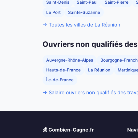
Saint-Denis
Saint-Paul
Saint-Pierre
Le Port
Sainte-Suzanne
→ Toutes les villes de La Réunion
Ouvriers non qualifiés des
Auvergne-Rhône-Alpes
Bourgogne-Franc
Hauts-de-France
La Réunion
Martiniqu
Île-de-France
→ Salaire ouvriers non qualifiés des trav
💰 Combien-Gagne.fr
Navi