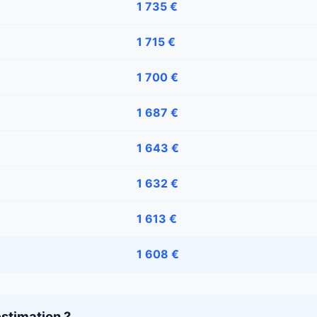
1 735 €
1 715 €
1 700 €
1 687 €
1 643 €
1 632 €
1 613 €
1 608 €
stimation ?