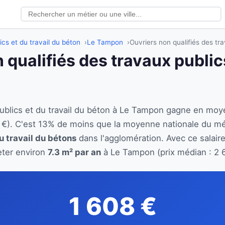
ics et du travail du béton
Le Tampon
Ouvriers non qualifiés des tr
 qualifiés des travaux publics
 publics et du travail du béton à Le Tampon gagne en mo
 €). C'est 13% de moins que la moyenne nationale du mé
u travail du bétons
dans l'agglomération. Avec ce salaire
eter environ
7.3 m² par an
à Le Tampon (prix médian : 2 
1 608 €