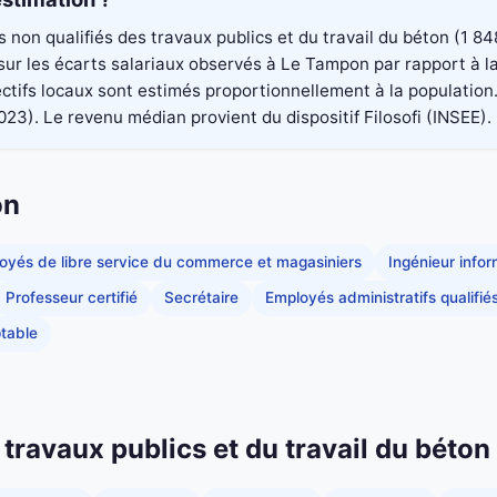
rs non qualifiés des travaux publics et du travail du béton (1
é sur les écarts salariaux observés à Le Tampon par rapport à
ectifs locaux sont estimés proportionnellement à la population
. Le revenu médian provient du dispositif Filosofi (INSEE). Il
on
oyés de libre service du commerce et magasiniers
Ingénieur info
Professeur certifié
Secrétaire
Employés administratifs qualifié
table
 travaux publics et du travail du béto