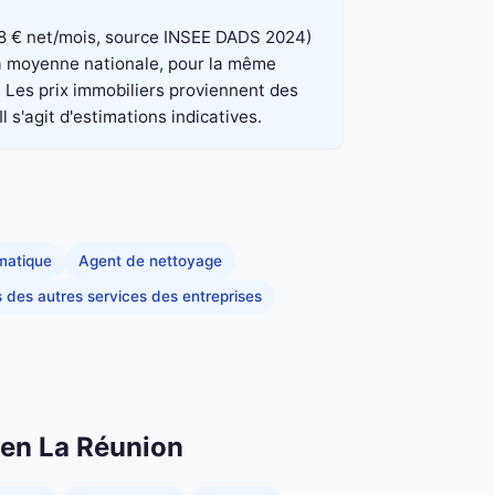
 848 € net/mois, source INSEE DADS 2024)
 la moyenne nationale, pour la même
. Les prix immobiliers proviennent des
 s'agit d'estimations indicatives.
rmatique
Agent de nettoyage
s des autres services des entreprises
n en La Réunion