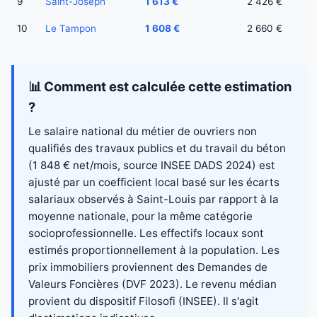
9
Saint-Joseph
1 613 €
2 426 €
10
Le Tampon
1 608 €
2 660 €
📊 Comment est calculée cette estimation
?
Le salaire national du métier de ouvriers non
qualifiés des travaux publics et du travail du béton
(1 848 € net/mois, source INSEE DADS 2024) est
ajusté par un coefficient local basé sur les écarts
salariaux observés à Saint-Louis par rapport à la
moyenne nationale, pour la même catégorie
socioprofessionnelle. Les effectifs locaux sont
estimés proportionnellement à la population. Les
prix immobiliers proviennent des Demandes de
Valeurs Foncières (DVF 2023). Le revenu médian
provient du dispositif Filosofi (INSEE). Il s'agit