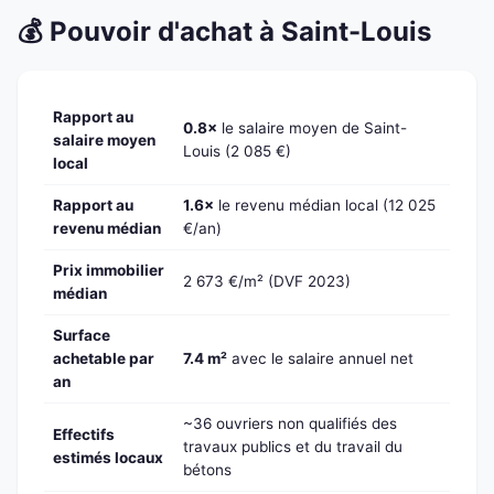
💰 Pouvoir d'achat à Saint-Louis
Rapport au
0.8×
le salaire moyen de Saint-
salaire moyen
Louis (2 085 €)
local
Rapport au
1.6×
le revenu médian local (12 025
revenu médian
€/an)
Prix immobilier
2 673 €/m² (DVF 2023)
médian
Surface
achetable par
7.4 m²
avec le salaire annuel net
an
~36 ouvriers non qualifiés des
Effectifs
travaux publics et du travail du
estimés locaux
bétons