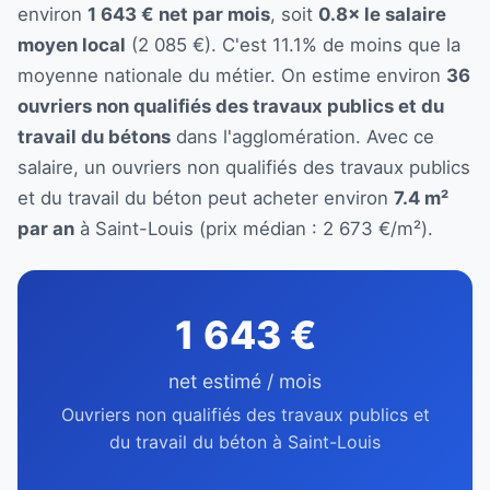
environ
1 643 € net par mois
, soit
0.8× le salaire
moyen local
(2 085 €). C'est 11.1% de moins que la
moyenne nationale du métier. On estime environ
36
ouvriers non qualifiés des travaux publics et du
travail du bétons
dans l'agglomération. Avec ce
salaire, un ouvriers non qualifiés des travaux publics
et du travail du béton peut acheter environ
7.4 m²
par an
à Saint-Louis (prix médian : 2 673 €/m²).
1 643 €
net estimé / mois
Ouvriers non qualifiés des travaux publics et
du travail du béton à Saint-Louis