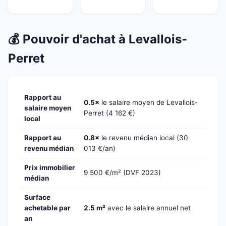
💰 Pouvoir d'achat à Levallois-
Perret
Rapport au
0.5×
le salaire moyen de Levallois-
salaire moyen
Perret (4 162 €)
local
Rapport au
0.8×
le revenu médian local (30
revenu médian
013 €/an)
Prix immobilier
9 500 €/m² (DVF 2023)
médian
Surface
achetable par
2.5 m²
avec le salaire annuel net
an