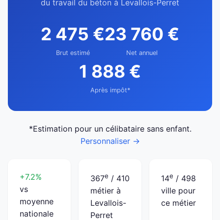
du travail du béton à Levallois-Perret
2 475 €
23 760 €
Brut estimé
Net annuel
1 888 €
Après impôt*
*Estimation pour un célibataire sans enfant.
Personnaliser →
+7.2%
e
e
367
/ 410
14
/ 498
vs
métier à
ville pour
moyenne
Levallois-
ce métier
nationale
Perret