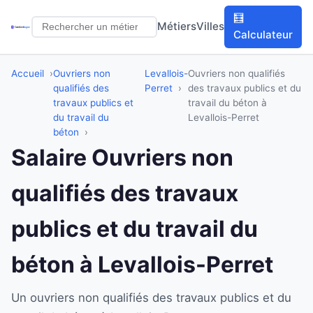
🧮
Métiers
Villes
Calculateur
Accueil
Ouvriers non
Levallois-
Ouvriers non qualifiés
qualifiés des
Perret
des travaux publics et du
travaux publics et
travail du béton à
du travail du
Levallois-Perret
béton
Salaire Ouvriers non
qualifiés des travaux
publics et du travail du
béton à Levallois-Perret
Un ouvriers non qualifiés des travaux publics et du