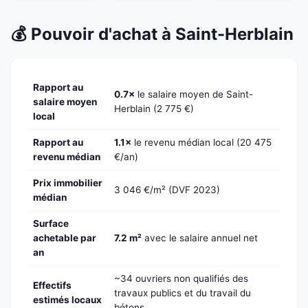
💰 Pouvoir d'achat à Saint-Herblain
Rapport au
0.7×
le salaire moyen de Saint-
salaire moyen
Herblain (2 775 €)
local
Rapport au
1.1×
le revenu médian local (20 475
revenu médian
€/an)
Prix immobilier
3 046 €/m² (DVF 2023)
médian
Surface
achetable par
7.2 m²
avec le salaire annuel net
an
~34 ouvriers non qualifiés des
Effectifs
travaux publics et du travail du
estimés locaux
bétons