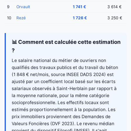
9
Orvault
1 741 €
3 614 €
10
Rezé
1 726 €
3 250 €
📊 Comment est calculée cette estimation
?
Le salaire national du métier de ouvriers non
qualifiés des travaux publics et du travail du béton
(1 848 € net/mois, source INSEE DADS 2024) est
ajusté par un coefficient local basé sur les écarts
salariaux observés à Saint-Herblain par rapport à
la moyenne nationale, pour la même catégorie
socioprofessionnelle. Les effectifs locaux sont
estimés proportionnellement à la population. Les
prix immobiliers proviennent des Demandes de
Valeurs Foncières (DVF 2023). Le revenu médian
provient du dispositif Filosofi (INSEE). Il s'agit