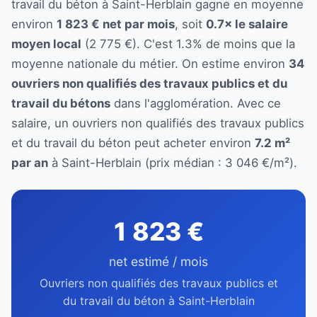
travail du béton à Saint-Herblain gagne en moyenne
environ
1 823 € net par mois
, soit
0.7× le salaire
moyen local
(2 775 €). C'est 1.3% de moins que la
moyenne nationale du métier. On estime environ
34
ouvriers non qualifiés des travaux publics et du
travail du bétons
dans l'agglomération. Avec ce
salaire, un ouvriers non qualifiés des travaux publics
et du travail du béton peut acheter environ
7.2 m²
par an
à Saint-Herblain (prix médian : 3 046 €/m²).
1 823 €
net estimé / mois
Ouvriers non qualifiés des travaux publics et
du travail du béton à Saint-Herblain